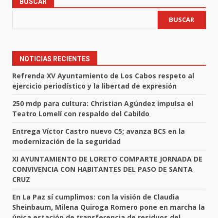
BUSCAR
BUSCAR
NOTICIAS RECIENTES
Refrenda XV Ayuntamiento de Los Cabos respeto al
ejercicio periodístico y la libertad de expresión
250 mdp para cultura: Christian Agúndez impulsa el
Teatro Lomelí con respaldo del Cabildo
Entrega Víctor Castro nuevo C5; avanza BCS en la
modernización de la seguridad
XI AYUNTAMIENTO DE LORETO COMPARTE JORNADA DE
CONVIVENCIA CON HABITANTES DEL PASO DE SANTA
CRUZ
En La Paz sí cumplimos: con la visión de Claudia
Sheinbaum, Milena Quiroga Romero pone en marcha la
única estación de transferencia de residuos del