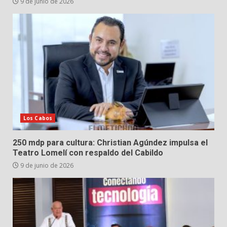
9 de junio de 2026
Los Cabos
250 mdp para cultura: Christian Agúndez impulsa el
Teatro Lomelí con respaldo del Cabildo
9 de junio de 2026