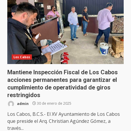
Los Cabos
Mantiene Inspección Fiscal de Los Cabos
acciones permanentes para garantizar el
cumplimiento de operatividad de giros
restringidos
admin
30 de enero de 2025
Los Cabos, B.C.S.- El XV Ayuntamiento de Los Cabos
que preside el Arq. Christian Agúndez Gómez, a
través...