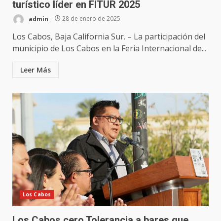
turístico líder en FITUR 2025
admin
28 de enero de 2025
Los Cabos, Baja California Sur. – La participación del
municipio de Los Cabos en la Feria Internacional de...
Leer Más
Los Cabos
Los Cabos cero Tolerancia a bares que