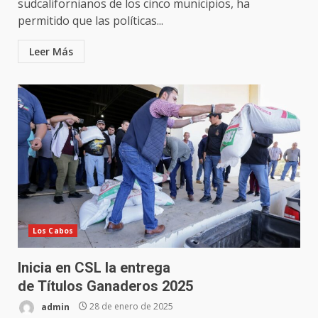
sudcalifornianos de los cinco municipios, ha
permitido que las políticas...
Leer Más
Los Cabos
Inicia en CSL la entrega
de Títulos Ganaderos 2025
admin
28 de enero de 2025