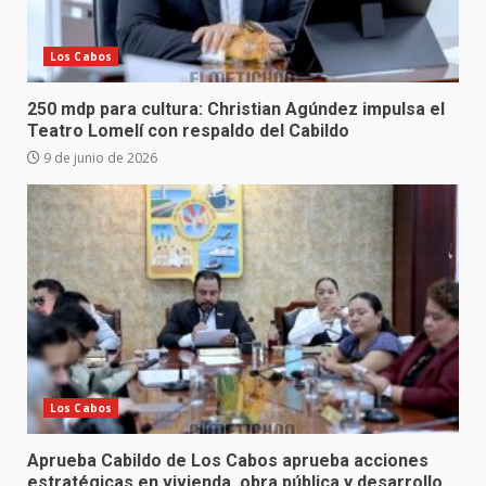
Los Cabos
250 mdp para cultura: Christian Agúndez impulsa el
Teatro Lomelí con respaldo del Cabildo
9 de junio de 2026
Los Cabos
Aprueba Cabildo de Los Cabos aprueba acciones
estratégicas en vivienda, obra pública y desarrollo