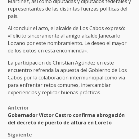
Martínez, así como diputadas y diputados federales y
representantes de las distintas fuerzas políticas del
país.
Al concluir el acto, el alcalde de Los Cabos expresó:
«Felicito sinceramente al amigo alcalde Janecarlo
Lozano por este nombramiento. Le deseo el mayor
de los éxitos en esta encomienda».
La participación de Christian Agúndez en este
encuentro refrenda la apuesta del Gobierno de Los
Cabos por la colaboración intermunicipal como vía
para enfrentar retos comunes, intercambiar
experiencias y replicar buenas prácticas.
Post
Anterior
Gobernador Víctor Castro confirma abrogación
navigation
del decreto de puerto de altura en Loreto
Siguiente