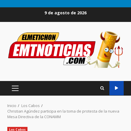
Saltar
9 de agosto de 2026
al
contenido
MENÚ
PRINCIPAL
Inicio
Los Cabos
Christian Agúndez participa en la toma de protesta de la nueva
Mesa Directiva de la CONAMM
Los Cabos