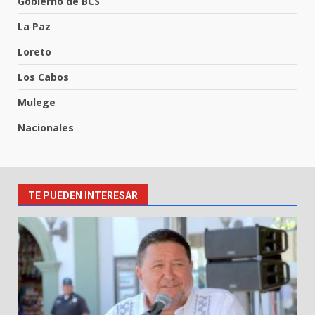
Gobierno de BCS
La Paz
Loreto
Los Cabos
Mulege
Nacionales
TE PUEDEN INTERESAR