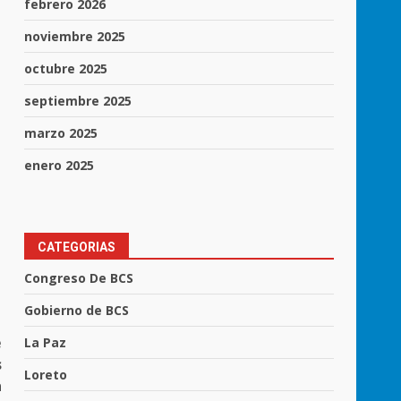
febrero 2026
noviembre 2025
octubre 2025
septiembre 2025
marzo 2025
enero 2025
CATEGORIAS
Congreso De BCS
Gobierno de BCS
e
La Paz
s
Loreto
a