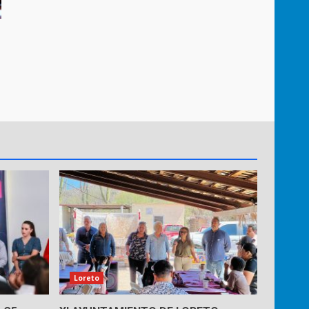
Loreto