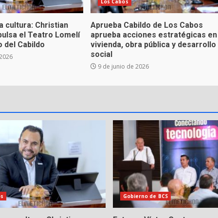
Los Cabos
 cultura: Christian
Aprueba Cabildo de Los Cabos
ulsa el Teatro Lomelí
aprueba acciones estratégicas en
 del Cabildo
vivienda, obra pública y desarrollo
social
 2026
9 de junio de 2026
os
Gobierno de BCS