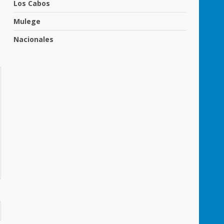
Los Cabos
Mulege
Nacionales