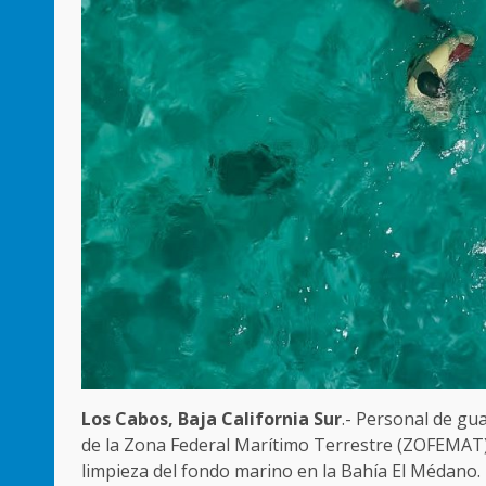
Los Cabos, Baja California Sur
.- Personal de gu
de la Zona Federal Marítimo Terrestre (ZOFEMAT),
limpieza del fondo marino en la Bahía El Médano. E