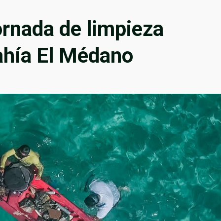
rnada de limpieza
ahía El Médano