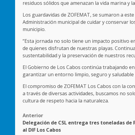
residuos sólidos que amenazan la vida marina y la
Los guardavidas de ZOFEMAT, se sumaron a este 
Administración municipal de cuidar y conservar lo
municipio.
“Esta jornada no solo tiene un impacto positivo e
de quienes disfrutan de nuestras playas. Contin
sustentabilidad y la preservación de nuestros recu
El Gobierno de Los Cabos continúa trabajando en 
garantizar un entorno limpio, seguro y saludable p
El compromiso de ZOFEMAT Los Cabos con la conse
a través de diversas actividades, buscamos no so
cultura de respeto hacia la naturaleza.
Post
Anterior
Delegación de CSL entrega tres toneladas de 
navigation
al DIF Los Cabos