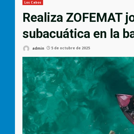
Los Cabos
Realiza ZOFEMAT jo
subacuática en la b
admin
5 de octubre de 2025