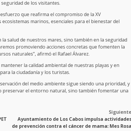
 seguridad de los visitantes.
esfuerzo que reafirma el compromiso de la XV
s ecosistemas marinos, esenciales para el bienestar del
n la salud de nuestros mares, sino también en la seguridad
uaremos promoviendo acciones concretas que fomenten la
rsos naturales”, afirmó el Rafael Álvarez.
mantener la calidad ambiental de nuestras playas y en
ara la ciudadanía y los turistas.
rvación del medio ambiente sigue siendo una prioridad, y
lo preservar el entorno natural, sino también fomentar una
Siguient
PET
Ayuntamiento de Los Cabos impulsa actividade
de prevención contra el cáncer de mama: Mes Ros