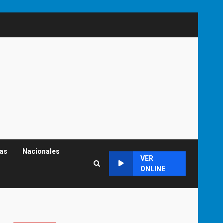
cas
Nacionales
VER
ONLINE