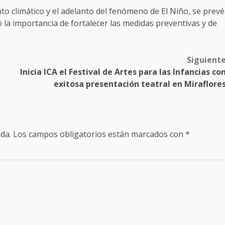
o climático y el adelanto del fenómeno de El Niño, se prevé
ó la importancia de fortalecer las medidas preventivas y de
Siguient
Inicia ICA el Festival de Artes para las Infancias co
exitosa presentación teatral en Miraflore
da.
Los campos obligatorios están marcados con
*