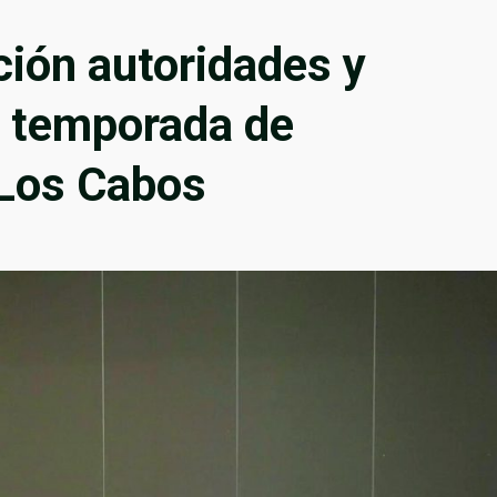
ión autoridades y
e temporada de
Los Cabos