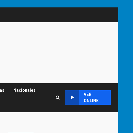
cas
Nacionales
VER
ONLINE