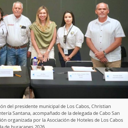
ión del presidente municipal de Los Cabos, Christian
ntería Santana, acompañado de la delegada de Cabo San
nión organizada por la Asociación de Hoteles de Los Cabos
da de huracanes 2026.