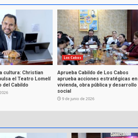
Los Cabos
 cultura: Christian
Aprueba Cabildo de Los Cabos
ulsa el Teatro Lomelí
aprueba acciones estratégicas en
 del Cabildo
vivienda, obra pública y desarrollo
social
 2026
9 de junio de 2026