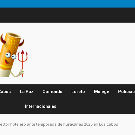
Cabos
La Paz
Comondu
Loreto
Mulege
Policia
Internacionales
sector hotelero ante temporada de huracanes 2026 en Los Cabos