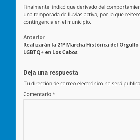
Finalmente, indicó que derivado del comportamient
una temporada de lluvias activa, por lo que reiter
contingencia en el municipio.
Post
Anterior
Realizarán la 21ª Marcha Histórica del Orgullo
navigation
LGBTQ+ en Los Cabos
Deja una respuesta
Tu dirección de correo electrónico no será publica
Comentario
*