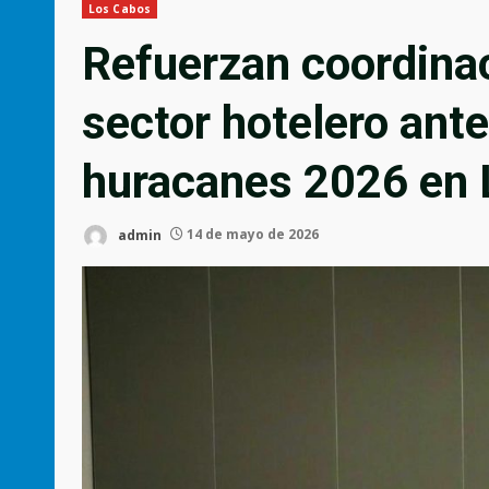
Los Cabos
Refuerzan coordinac
sector hotelero ant
huracanes 2026 en 
admin
14 de mayo de 2026