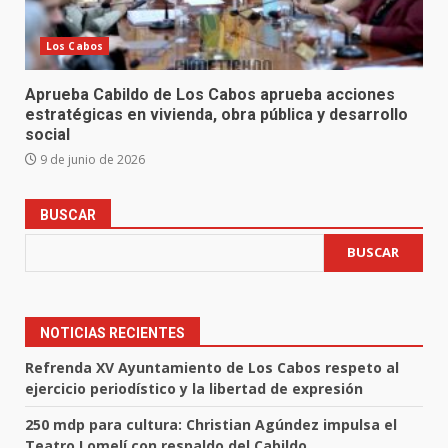
Los Cabos
Aprueba Cabildo de Los Cabos aprueba acciones
estratégicas en vivienda, obra pública y desarrollo
social
9 de junio de 2026
BUSCAR
BUSCAR
NOTICIAS RECIENTES
Refrenda XV Ayuntamiento de Los Cabos respeto al
ejercicio periodístico y la libertad de expresión
250 mdp para cultura: Christian Agúndez impulsa el
Teatro Lomelí con respaldo del Cabildo