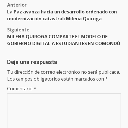
Post
Anterior
La Paz avanza hacia un desarrollo ordenado con
navigation
modernización catastral: Milena Quiroga
Siguiente
MILENA QUIROGA COMPARTE EL MODELO DE
GOBIERNO DIGITAL A ESTUDIANTES EN COMONDÚ
Deja una respuesta
Tu dirección de correo electrónico no será publicada.
Los campos obligatorios están marcados con
*
Comentario
*