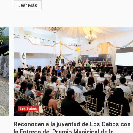
Leer Más
Los Cabos
Reconocen a la juventud de Los Cabos con
la Entrega del Premio Municipal de la