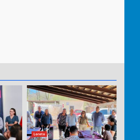
Loreto