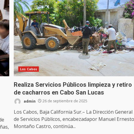
Los Cabos
Realiza Servicios Públicos limpieza y retiro
de cacharros en Cabo San Lucas
admin
26 de septiembre de 2025
Los Cabos, Baja California Sur.– La Dirección General
de Servicios Públicos, encabezadapor Manuel Ernest
de
Montaño Castro, continúa...
ñas,