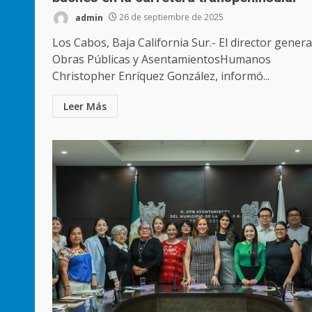
admin
26 de septiembre de 2025
Los Cabos, Baja California Sur.- El director genera
Obras Públicas y AsentamientosHumanos
Christopher Enríquez González, informó...
Leer Más