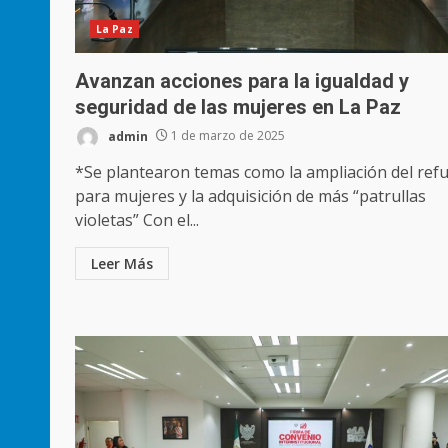
La Paz
Avanzan acciones para la igualdad y
seguridad de las mujeres en La Paz
admin
1 de marzo de 2025
*Se plantearon temas como la ampliación del ref
para mujeres y la adquisición de más “patrullas
violetas” Con el...
Leer Más