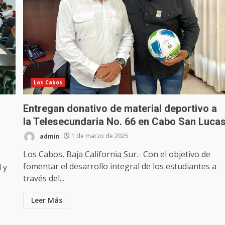
Los Cabos
Entregan donativo de material deportivo a
la Telesecundaria No. 66 en Cabo San Luca
admin
1 de marzo de 2025
Los Cabos, Baja California Sur.- Con el objetivo de
fomentar el desarrollo integral de los estudiantes a
 y
través del...
Leer Más