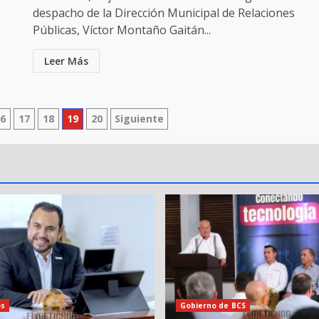
despacho de la Dirección Municipal de Relaciones
Públicas, Víctor Montaño Gaitán...
Leer Más
16
17
18
19
20
Siguiente
os
Gobierno de BCS