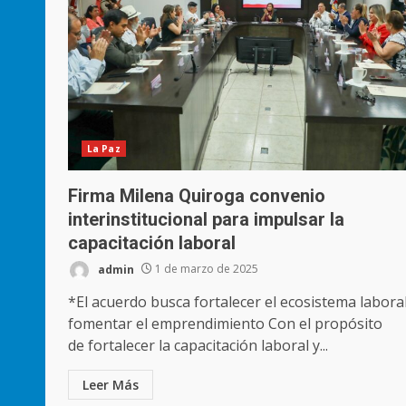
La Paz
Firma Milena Quiroga convenio
interinstitucional para impulsar la
capacitación laboral
admin
1 de marzo de 2025
*El acuerdo busca fortalecer el ecosistema laboral
fomentar el emprendimiento Con el propósito
de fortalecer la capacitación laboral y...
Leer Más