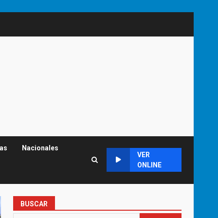
cas
Nacionales
VER
ONLINE
BUSCAR