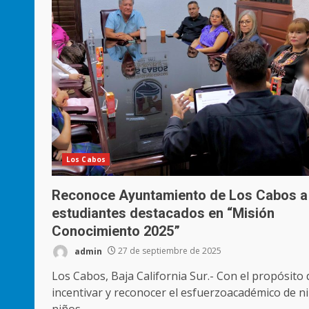
Los Cabos
Reconoce Ayuntamiento de Los Cabos a
estudiantes destacados en “Misión
Conocimiento 2025”
admin
27 de septiembre de 2025
Los Cabos, Baja California Sur.- Con el propósito 
incentivar y reconocer el esfuerzoacadémico de ni
niños...