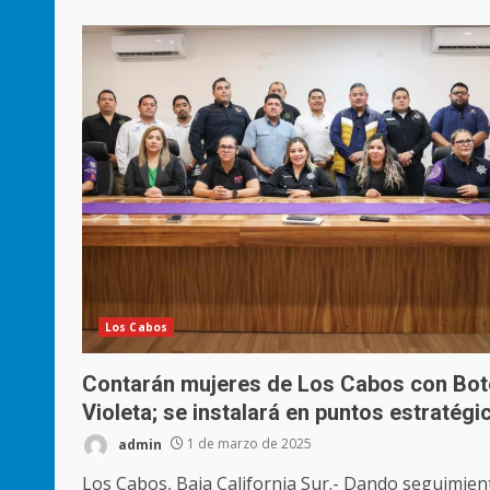
Los Cabos
Contarán mujeres de Los Cabos con Bo
Violeta; se instalará en puntos estratégi
admin
1 de marzo de 2025
Los Cabos, Baja California Sur.- Dando seguimien