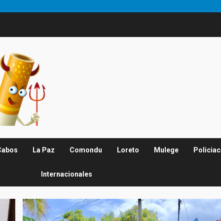
Cabos
La Paz
Comondu
Loreto
Mulege
Policia
Internacionales