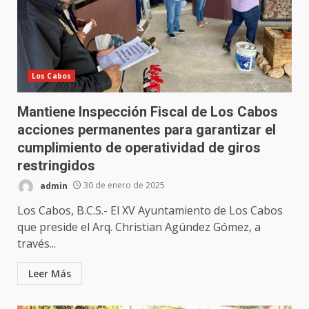
Los Cabos
Mantiene Inspección Fiscal de Los Cabos
acciones permanentes para garantizar el
cumplimiento de operatividad de giros
restringidos
admin
30 de enero de 2025
Los Cabos, B.C.S.- El XV Ayuntamiento de Los Cabos
que preside el Arq. Christian Agúndez Gómez, a
través...
Leer Más