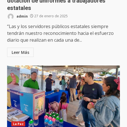
dotación de uniformes a trabajadores
estatales
admin
27 de enero de 2025
“Las y los servidores públicos estatales siempre
tendrán nuestro reconocimiento hacia el esfuerzo
diario que realizan en cada una de...
Leer Más
La Paz