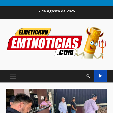
Saltar
7 de agosto de 2026
al
contenido
MENÚ
PRINCIPAL