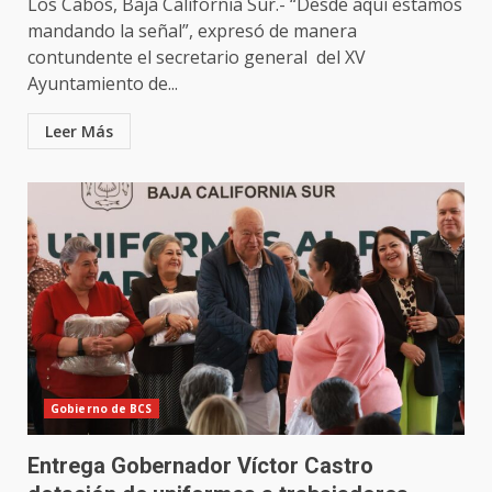
Los Cabos, Baja California Sur.- “Desde aquí estamos
mandando la señal”, expresó de manera
contundente el secretario general del XV
Ayuntamiento de...
Leer Más
Gobierno de BCS
Entrega Gobernador Víctor Castro