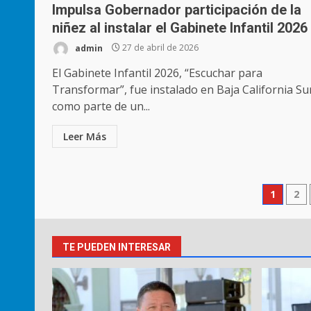
Impulsa Gobernador participación de la
niñez al instalar el Gabinete Infantil 2026
admin
27 de abril de 2026
El Gabinete Infantil 2026, “Escuchar para
Transformar”, fue instalado en Baja California Su
como parte de un...
Leer Más
Pagi
1
2
de
entr
TE PUEDEN INTERESAR