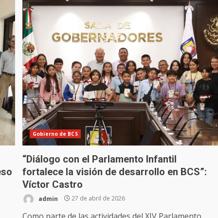
Gobierno de BCS
“Diálogo con el Parlamento Infantil
eso
fortalece la visión de desarrollo en BCS”:
Víctor Castro
admin
27 de abril de 2026
Como parte de las actividades del XIV Parlamento