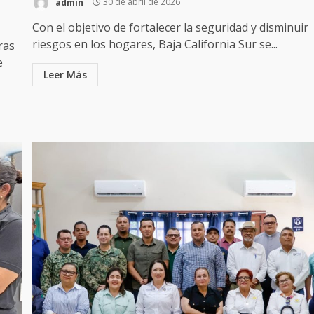
admin
30 de abril de 2026
Con el objetivo de fortalecer la seguridad y disminuir
riesgos en los hogares, Baja California Sur se...
ras
e
Leer Más