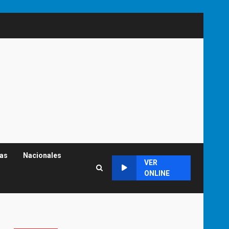
cas
Nacionales
VER
ONLINE