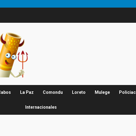
Cabos
La Paz
Comondu
Loreto
Mulege
Policia
Internacionales