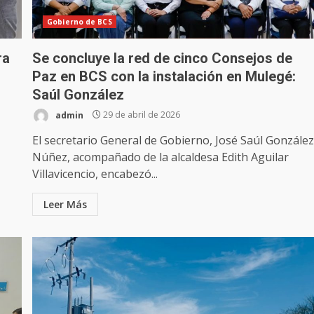
Gobierno de BCS
ra
Se concluye la red de cinco Consejos de
Paz en BCS con la instalación en Mulegé:
Saúl González
admin
29 de abril de 2026
El secretario General de Gobierno, José Saúl Gonzále
Núñez, acompañado de la alcaldesa Edith Aguilar
Villavicencio, encabezó...
Leer Más