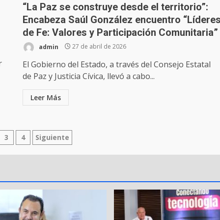
“La Paz se construye desde el territorio”:
Encabeza Saúl González encuentro “Lídere
de Fe: Valores y Participación Comunitaria”
admin
27 de abril de 2026
r
El Gobierno del Estado, a través del Consejo Estatal
de Paz y Justicia Cívica, llevó a cabo...
Leer Más
nación
3
4
Siguiente
adas