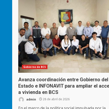
Gobierno de BCS
Avanza coordinación entre Gobierno del
Estado e INFONAVIT para ampliar el acc
a vivienda en BCS
admin
28 de abril de 2026
En el marco de la política social impulsada por la