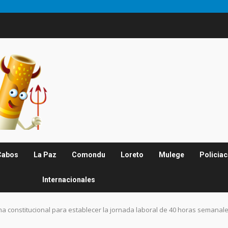
Cabos
La Paz
Comondu
Loreto
Mulege
Policia
Internacionales
 constitucional para establecer la jornada laboral de 40 horas semanal