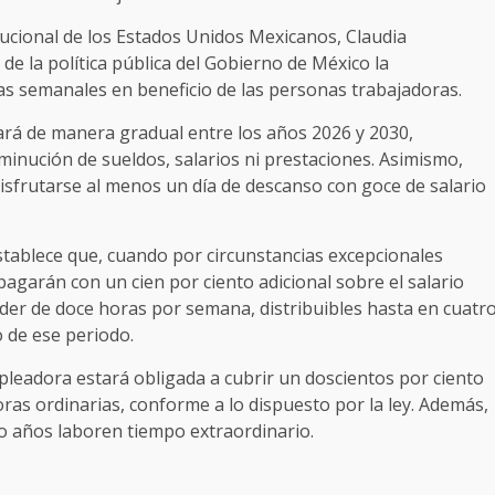
itucional de los Estados Unidos Mexicanos, Claudia
e la política pública del Gobierno de México la
s semanales en beneficio de las personas trabajadoras.
cará de manera gradual entre los años 2026 y 2030,
nución de sueldos, salarios ni prestaciones. Asimismo,
disfrutarse al menos un día de descanso con goce de salario
stablece que, cuando por circunstancias excepcionales
agarán con un cien por ciento adicional sobre el salario
eder de doce horas por semana, distribuibles hasta en cuatr
 de ese periodo.
mpleadora estará obligada a cubrir un doscientos por ciento
oras ordinarias, conforme a lo dispuesto por la ley. Además,
o años laboren tiempo extraordinario.