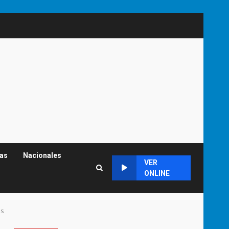
cas
Nacionales
VER
ONLINE
es