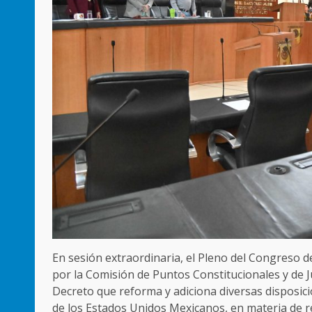
En sesión extraordinaria, el Pleno del Congreso d
por la Comisión de Puntos Constitucionales y de Ju
Decreto que reforma y adiciona diversas disposicio
de los Estados Unidos Mexicanos, en materia de re