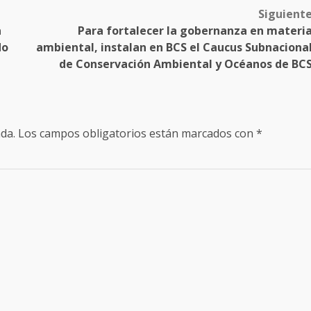
Siguient
a
Para fortalecer la gobernanza en materi
do
ambiental, instalan en BCS el Caucus Subnaciona
de Conservación Ambiental y Océanos de BC
da.
Los campos obligatorios están marcados con
*