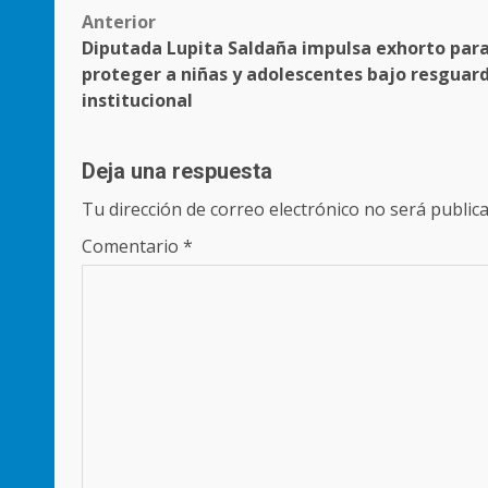
Post
Anterior
Diputada Lupita Saldaña impulsa exhorto par
navigation
proteger a niñas y adolescentes bajo resguar
institucional
Deja una respuesta
Tu dirección de correo electrónico no será publica
Comentario
*