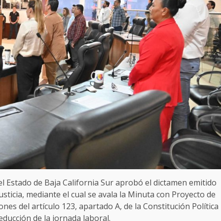
el Estado de Baja California Sur aprobó el dictamen emitido
sticia, mediante el cual se avala la Minuta con Proyecto de
nes del artículo 123, apartado A, de la Constitución Política
ducción de la jornada laboral.