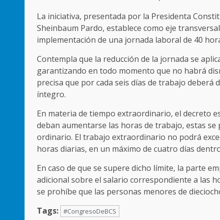
La iniciativa, presentada por la Presidenta Const
Sheinbaum Pardo, establece como eje transversal d
implementación de una jornada laboral de 40 hora
Contempla que la reducción de la jornada se apli
garantizando en todo momento que no habrá dismi
precisa que por cada seis días de trabajo deberá 
íntegro.
En materia de tiempo extraordinario, el decreto e
deban aumentarse las horas de trabajo, estas se p
ordinario. El trabajo extraordinario no podrá exc
horas diarias, en un máximo de cuatro días dentro
En caso de que se supere dicho límite, la parte e
adicional sobre el salario correspondiente a las h
se prohíbe que las personas menores de diecioch
Tags:
#CongresoDeBCS