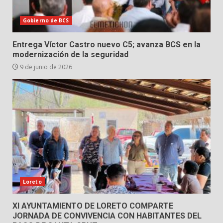
Gobierno de BCS
Entrega Víctor Castro nuevo C5; avanza BCS en la
modernización de la seguridad
9 de junio de 2026
Loreto
XI AYUNTAMIENTO DE LORETO COMPARTE
JORNADA DE CONVIVENCIA CON HABITANTES DEL