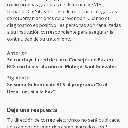
como pruebas gratuitas de detección de VIH,
Hepatitis C y Sífilis. En caso de resultados negativos,
se refuerzan acciones de prevención. Cuando el
diagnóstico es positivo, las personas son canalizadas
a su institución correspondiente para asegurar la
continuidad de su tratamiento.
Post
Anterior
Se concluye la red de cinco Consejos de Paz en
navigation
BCS con la instalación en Mulegé: Saúl González
Siguiente
Se suma Gobierno de BCS al programa “Sí al
Desarme, Sí a la Paz”
Deja una respuesta
Tu dirección de correo electrónico no será publicada.
Los campos obligatorios están marcados con
*