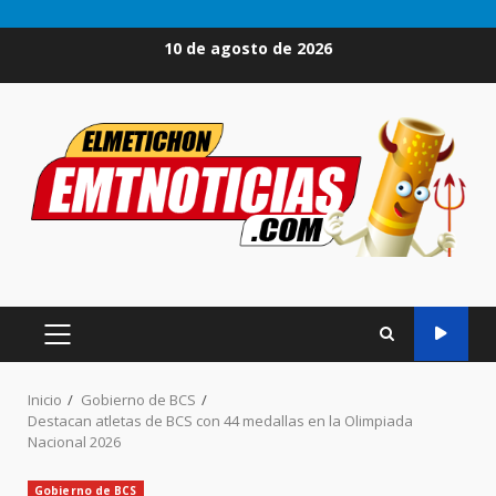
Saltar
10 de agosto de 2026
al
contenido
MENÚ
PRINCIPAL
Inicio
Gobierno de BCS
Destacan atletas de BCS con 44 medallas en la Olimpiada
Nacional 2026
Gobierno de BCS