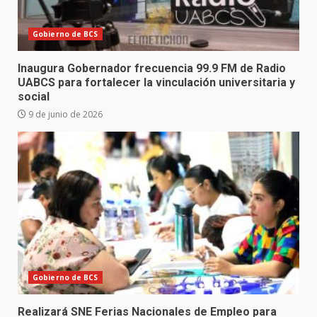
Gobierno de BCS
Inaugura Gobernador frecuencia 99.9 FM de Radio
UABCS para fortalecer la vinculación universitaria y
social
9 de junio de 2026
Gobierno de BCS
Realizará SNE Ferias Nacionales de Empleo para