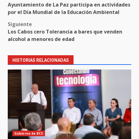
Ayuntamiento de La Paz participa en actividades
navigation
por el Día Mundial de la Educación Ambiental
Siguiente
Los Cabos cero Tolerancia a bares que venden
alcohol a menores de edad
HISTORIAS RELACIONADAS
Gobierno de BCS