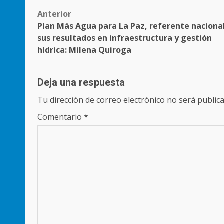
Post
Anterior
Plan Más Agua para La Paz, referente naciona
navigation
sus resultados en infraestructura y gestión
hídrica: Milena Quiroga
Deja una respuesta
Tu dirección de correo electrónico no será publica
Comentario
*