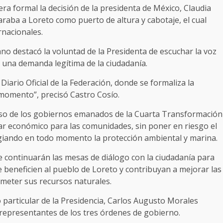
a formal la decisión de la presidenta de México, Claudia
raba a Loreto como puerto de altura y cabotaje, el cual
rnacionales.
no destacó la voluntad de la Presidenta de escuchar la voz
e una demanda legítima de la ciudadanía.
iario Oficial de la Federación, donde se formaliza la
 momento”, precisó Castro Cosío.
iso de los gobiernos emanados de la Cuarta Transformación
ar económico para las comunidades, sin poner en riesgo el
legiando en todo momento la protección ambiental y marina.
e continuarán las mesas de diálogo con la ciudadanía para
e beneficien al pueblo de Loreto y contribuyan a mejorar las
ometer sus recursos naturales.
o particular de la Presidencia, Carlos Augusto Morales
 representantes de los tres órdenes de gobierno.