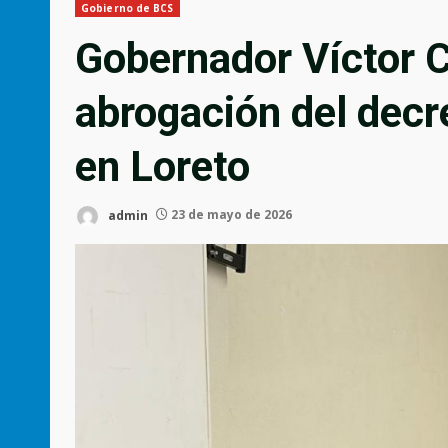
Gobierno de BCS
Gobernador Víctor 
abrogación del decre
en Loreto
admin
23 de mayo de 2026