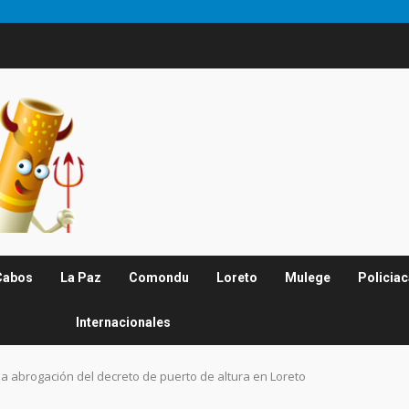
Cabos
La Paz
Comondu
Loreto
Mulege
Policia
Internacionales
a abrogación del decreto de puerto de altura en Loreto