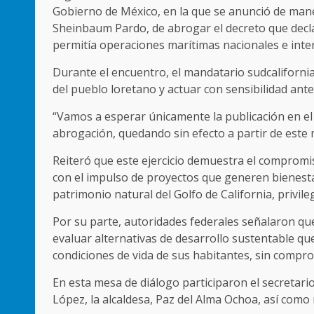
Gobierno de México, en la que se anunció de maner
Sheinbaum Pardo, de abrogar el decreto que decla
permitía operaciones marítimas nacionales e inte
Durante el encuentro, el mandatario sudcalifornia
del pueblo loretano y actuar con sensibilidad ant
“Vamos a esperar únicamente la publicación en el D
abrogación, quedando sin efecto a partir de este
Reiteró que este ejercicio demuestra el comprom
con el impulso de proyectos que generen bienest
patrimonio natural del Golfo de California, privi
Por su parte, autoridades federales señalaron qu
evaluar alternativas de desarrollo sustentable qu
condiciones de vida de sus habitantes, sin compr
En esta mesa de diálogo participaron el secretari
López, la alcaldesa, Paz del Alma Ochoa, así como