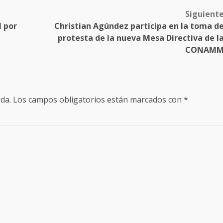
Siguient
l por
Christian Agúndez participa en la toma d
protesta de la nueva Mesa Directiva de l
CONAM
da.
Los campos obligatorios están marcados con
*