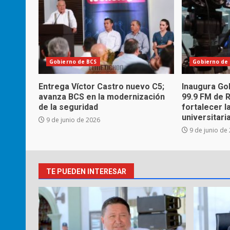
Gobierno de BCS
Gobierno de
Entrega Víctor Castro nuevo C5;
Inaugura Go
avanza BCS en la modernización
99.9 FM de 
de la seguridad
fortalecer l
universitaria
9 de junio de 2026
9 de junio de
TE PUEDEN INTERESAR