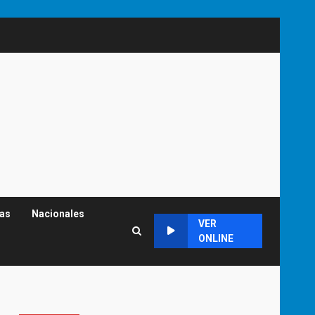
cas
Nacionales
VER
ONLINE