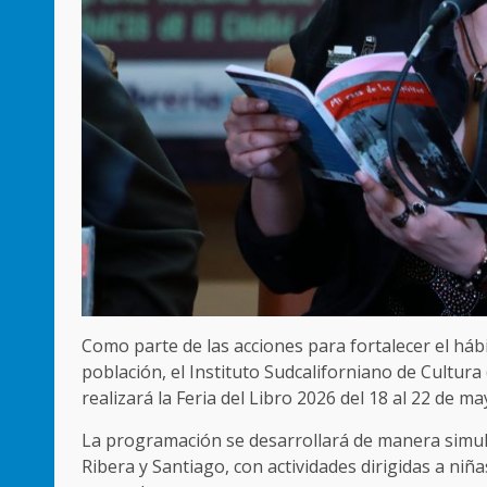
Como parte de las acciones para fortalecer el hábit
población, el Instituto Sudcaliforniano de Cultura 
realizará la Feria del Libro 2026 del 18 al 22 de m
La programación se desarrollará de manera simult
Ribera y Santiago, con actividades dirigidas a niñ