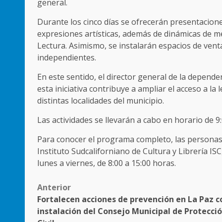
general.
Durante los cinco días se ofrecerán presentaciones
expresiones artísticas, además de dinámicas de m
Lectura. Asimismo, se instalarán espacios de venta
independientes.
En este sentido, el director general de la depende
esta iniciativa contribuye a ampliar el acceso a la 
distintas localidades del municipio.
Las actividades se llevarán a cabo en horario de 9
Para conocer el programa completo, las personas 
Instituto Sudcaliforniano de Cultura y Librería I
lunes a viernes, de 8:00 a 15:00 horas.
Post
Anterior
Fortalecen acciones de prevención en La Paz c
navigation
instalación del Consejo Municipal de Protecci