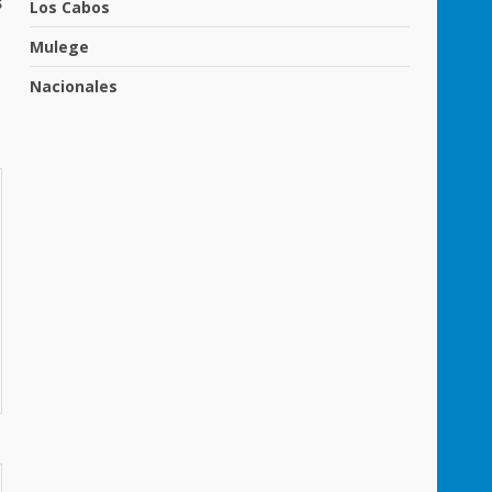
s
Los Cabos
Mulege
Nacionales