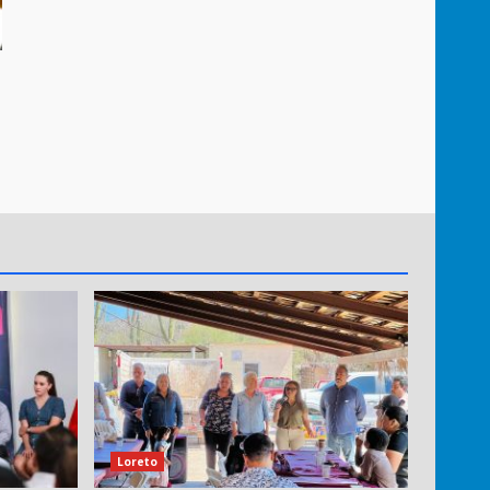
Loreto