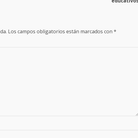
educativo
da.
Los campos obligatorios están marcados con
*