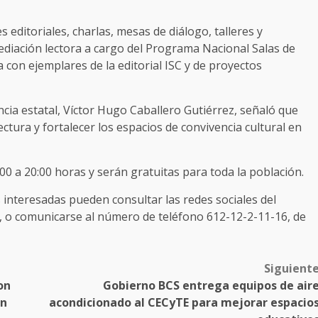
 editoriales, charlas, mesas de diálogo, talleres y
ediación lectora a cargo del Programa Nacional Salas de
 con ejemplares de la editorial ISC y de proyectos
ncia estatal, Víctor Hugo Caballero Gutiérrez, señaló que
lectura y fortalecer los espacios de convivencia cultural en
:00 a 20:00 horas y serán gratuitas para toda la población.
interesadas pueden consultar las redes sociales del
SC, o comunicarse al número de teléfono 612-12-2-11-16, de
Siguient
on
Gobierno BCS entrega equipos de air
ón
acondicionado al CECyTE para mejorar espacio