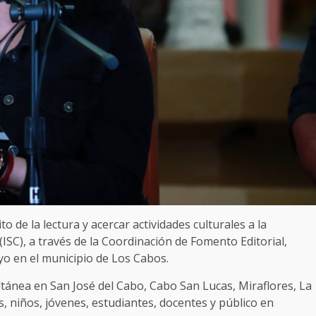
o de la lectura y acercar actividades culturales a la
(ISC), a través de la Coordinación de Fomento Editorial,
ayo en el municipio de Los Cabos.
ánea en San José del Cabo, Cabo San Lucas, Miraflores, La
as, niños, jóvenes, estudiantes, docentes y público en