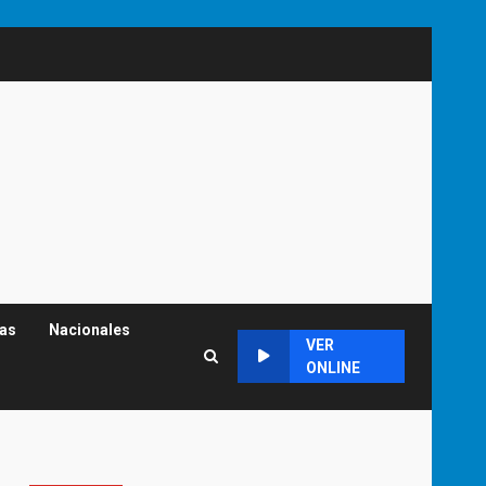
cas
Nacionales
VER
ONLINE