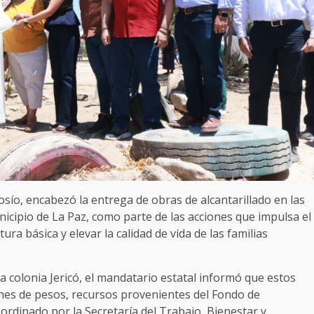
sío, encabezó la entrega de obras de alcantarillado en las
nicipio de La Paz, como parte de las acciones que impulsa el
ura básica y elevar la calidad de vida de las familias
la colonia Jericó, el mandatario estatal informó que estos
nes de pesos, recursos provenientes del Fondo de
oordinado por la Secretaría del Trabajo, Bienestar y