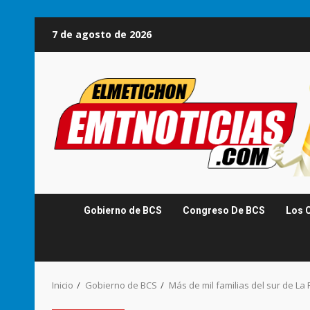
Saltar
7 de agosto de 2026
al
contenido
Gobierno de BCS
Congreso De BCS
Los 
Inicio
Gobierno de BCS
Más de mil familias del sur de La 