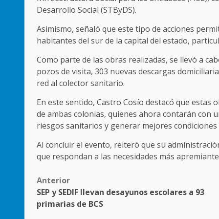
Desarrollo Social (STByDS).
Asimismo, señaló que este tipo de acciones permit
habitantes del sur de la capital del estado, parti
Como parte de las obras realizadas, se llevó a cabo
pozos de visita, 303 nuevas descargas domiciliarias
red al colector sanitario.
En este sentido, Castro Cosío destacó que estas o
de ambas colonias, quienes ahora contarán con un
riesgos sanitarios y generar mejores condiciones
Al concluir el evento, reiteró que su administrac
que respondan a las necesidades más apremiantes 
Post
Anterior
SEP y SEDIF llevan desayunos escolares a 93
navigation
primarias de BCS