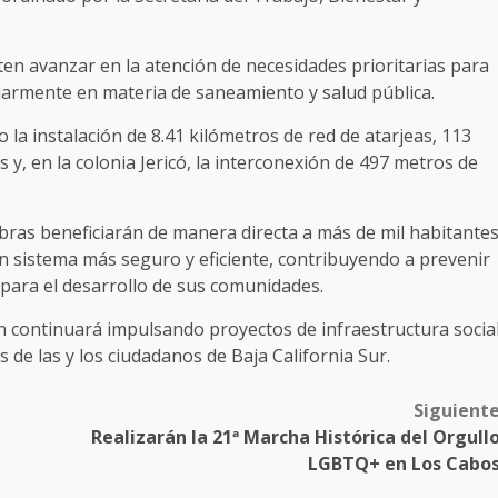
en avanzar en la atención de necesidades prioritarias para
cularmente en materia de saneamiento y salud pública.
 la instalación de 8.41 kilómetros de red de atarjeas, 113
 y, en la colonia Jericó, la interconexión de 497 metros de
bras beneficiarán de manera directa a más de mil habitante
 sistema más seguro y eficiente, contribuyendo a prevenir
 para el desarrollo de sus comunidades.
ión continuará impulsando proyectos de infraestructura socia
de las y los ciudadanos de Baja California Sur.
Siguient
Realizarán la 21ª Marcha Histórica del Orgull
LGBTQ+ en Los Cabo