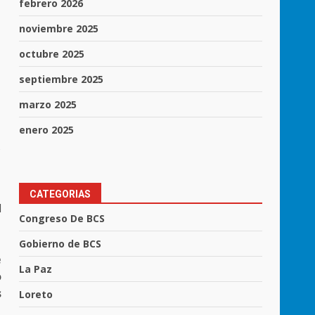
febrero 2026
noviembre 2025
octubre 2025
septiembre 2025
marzo 2025
enero 2025
s
CATEGORIAS
l
Congreso De BCS
Gobierno de BCS
e
La Paz
o
s
Loreto