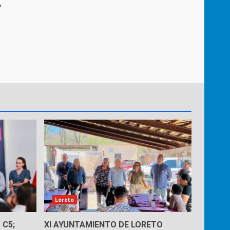
Loreto
 C5;
XI AYUNTAMIENTO DE LORETO