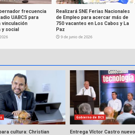
bernador frecuencia
Realizará SNE Ferias Nacionales
Radio UABCS para
de Empleo para acercar más de
a vinculación
750 vacantes en Los Cabos y La
 y social
Paz
 2026
9 de junio de 2026
os
Gobierno de BCS
ara cultura: Christian
Entrega Víctor Castro nuevo