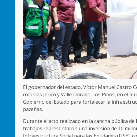
El gobernador del estado, Víctor Manuel Castro Co
colonias Jericó y Valle Dorado-Los Pinos, en el mu
Gobierno del Estado para fortalecer la infraestruct
paceñas.
Durante el acto realizado en la cancha pública de 
trabajos representaron una inversión de 10 millo
Infraestructura Social para las Entidades (FISE), c