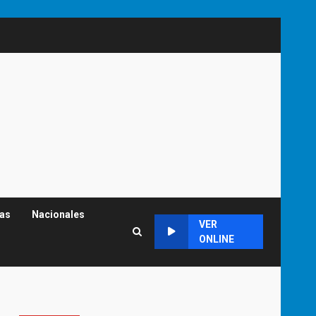
cas
Nacionales
VER
ONLINE