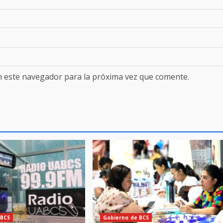
n este navegador para la próxima vez que comente.
 BCS
Gobierno de BCS