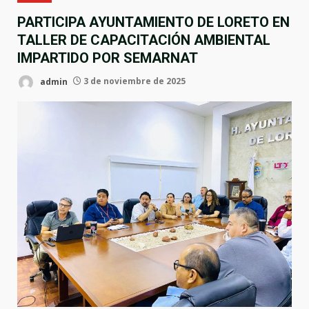
PARTICIPA AYUNTAMIENTO DE LORETO EN
TALLER DE CAPACITACIÓN AMBIENTAL
IMPARTIDO POR SEMARNAT
admin
3 de noviembre de 2025