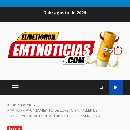
Saltar
7 de agosto de 2026
al
contenido
MENÚ
PRINCIPAL
Inicio
Loreto
PARTICIPA AYUNTAMIENTO DE LORETO EN TALLER DE
CAPACITACIÓN AMBIENTAL IMPARTIDO POR SEMARNAT
Loreto