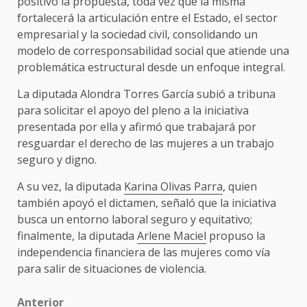
positivo la propuesta, toda vez que la misma
fortalecerá la articulación entre el Estado, el sector
empresarial y la sociedad civil, consolidando un
modelo de corresponsabilidad social que atiende una
problemática estructural desde un enfoque integral.
La diputada Alondra Torres García subió a tribuna
para solicitar el apoyo del pleno a la iniciativa
presentada por ella y afirmó que trabajará por
resguardar el derecho de las mujeres a un trabajo
seguro y digno.
A su vez, la diputada
Karina Olivas Parra
, quien
también apoyó el dictamen, señaló que la iniciativa
busca un entorno laboral seguro y equitativo;
finalmente, la diputada
Arlene Maciel
propuso la
independencia financiera de las mujeres como vía
para salir de situaciones de violencia.
Post
Anterior