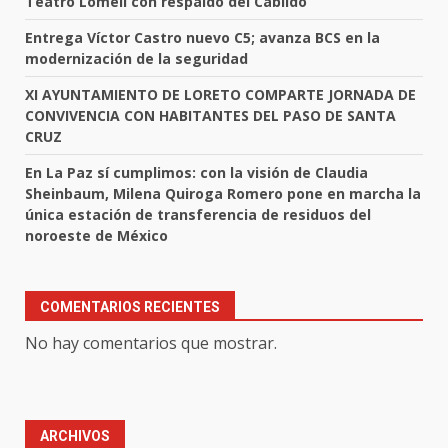
Teatro Lomelí con respaldo del Cabildo
Entrega Víctor Castro nuevo C5; avanza BCS en la
modernización de la seguridad
XI AYUNTAMIENTO DE LORETO COMPARTE JORNADA DE
CONVIVENCIA CON HABITANTES DEL PASO DE SANTA
CRUZ
En La Paz sí cumplimos: con la visión de Claudia
Sheinbaum, Milena Quiroga Romero pone en marcha la
única estación de transferencia de residuos del
noroeste de México
COMENTARIOS RECIENTES
No hay comentarios que mostrar.
ARCHIVOS