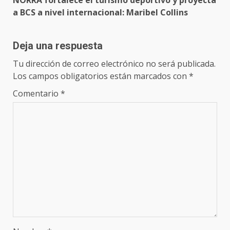
NORRA fortalece el turismo deportivo y proyecta
a BCS a nivel internacional: Maribel Collins
Deja una respuesta
Tu dirección de correo electrónico no será publicada.
Los campos obligatorios están marcados con
*
Comentario
*