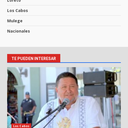
Loreto
Los Cabos
Mulege
Nacionales
TE PUEDEN INTERESAR
Los Cabos