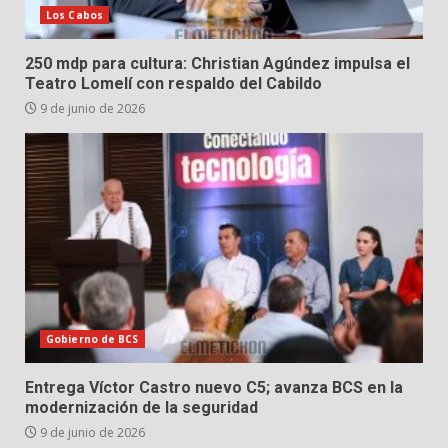
Los Cabos
250 mdp para cultura: Christian Agúndez impulsa el
Teatro Lomelí con respaldo del Cabildo
9 de junio de 2026
Gobierno de BCS
Entrega Víctor Castro nuevo C5; avanza BCS en la
modernización de la seguridad
9 de junio de 2026