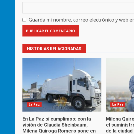
Guarda mi nombre, correo electrónico y web e
HISTORIAS RELACIONADAS
La Paz
La Paz
En La Paz sí cumplimos: con la
Milena Quir
visión de Claudia Sheinbaum,
el suministr
Milena Quiroga Romero pone en
de la ciuda