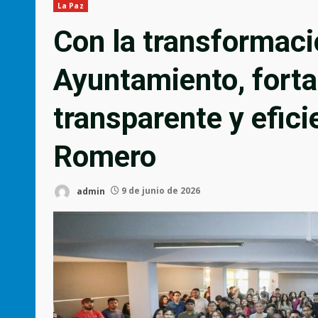
La Paz
Con la transformació
Ayuntamiento, fort
transparente y efic
Romero
admin
9 de junio de 2026