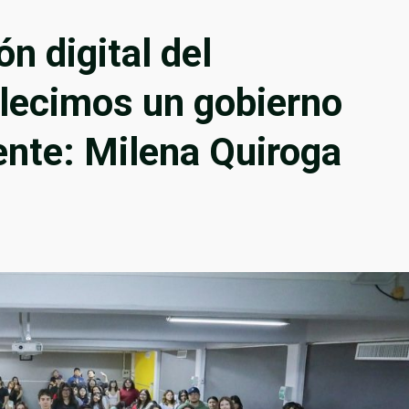
n digital del
alecimos un gobierno
iente: Milena Quiroga