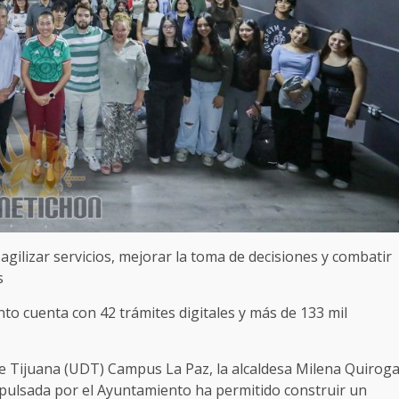
agilizar servicios, mejorar la toma de decisiones y combatir
s
to cuenta con 42 trámites digitales y más de 133 mil
de Tijuana (UDT) Campus La Paz, la alcaldesa Milena Quirog
mpulsada por el Ayuntamiento ha permitido construir un