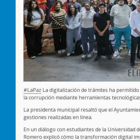
#LaPaz
La digitalización de trámites ha permitido 
la corrupción mediante herramientas tecnológica
La presidenta municipal resaltó que el Ayuntamien
gestiones realizadas en línea.
En un diálogo con estudiantes de la Universidad 
Romero explicó cómo la transformación digital i