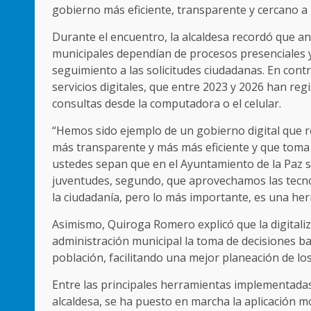
gobierno más eficiente, transparente y cercano a 
Durante el encuentro, la alcaldesa recordó que an
municipales dependían de procesos presenciales y vi
seguimiento a las solicitudes ciudadanas. En cont
servicios digitales, que entre 2023 y 2026 han reg
consultas desde la computadora o el celular.
“Hemos sido ejemplo de un gobierno digital que re
más transparente y más más eficiente y que toma
ustedes sepan que en el Ayuntamiento de la Paz 
juventudes, segundo, que aprovechamos las tecnolo
la ciudadanía, pero lo más importante, es una her
Asimismo, Quiroga Romero explicó que la digitaliza
administración municipal la toma de decisiones ba
población, facilitando una mejor planeación de los
Entre las principales herramientas implementadas 
alcaldesa, se ha puesto en marcha la aplicación mó