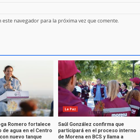
n este navegador para la próxima vez que comente.
La Paz
oga Romero fortalece
Saúl González confirma que
o de agua en el Centro
participará en el proceso interno
d con nuevo tanque
de Morena en BCS y llama a