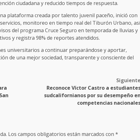
ención ciudadana y reducido tiempos de respuesta.
na plataforma creada por talento juvenil paceño, inició con
 servicios, monitoreo en tiempo real del Tiburón Urbano, as
visos del programa Cruce Seguro en temporada de lluvias y
ivos y registra 98% de reportes atendidos.
enes universitarios a continuar preparándose y aportar,
ción de una mejor sociedad, transparente y consciente del
Siguient
ara
Reconoce Víctor Castro a estudiante
 San
sudcalifornianos por su desempeño e
competencias nacionale
da.
Los campos obligatorios están marcados con
*