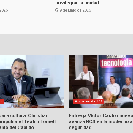
privilegiar la unidad
 2026
9 de junio de 2026
os
Gobierno de BCS
ara cultura: Christian
Entrega Víctor Castro nuevo
impulsa el Teatro Lomelí
avanza BCS en la modernizac
ldo del Cabildo
seguridad