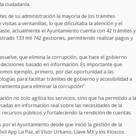
la ciudadanía.
tes de su administración la mayoría de los trámites
sitas a ventanillas, lo que dificultaba la atención y el
raste, actualmente el Ayuntamiento cuenta con 42 trámites y
istrado 133 mil 742 gestiones, permitiendo realizar pagos y
suelve, que elimina la corrupción, que hace el gobierno
 decisiones basado en información. Es importante que
somos ejemplo, primero, por dar oportunidad a las
gías para facilitar trámites de gobierno y accesibilidad a
ramienta para eliminar la corrupción”
ción no solo agiliza los servicios, sino que ha permitido a l
sadas en información real sobre las necesidades de la
 recursos públicos y fortaleciendo la rendición de cuentas.
por el Ayuntamiento desde que inició la gestión de la
vil App La Paz, el Visor Urbano, Llave MX y los Kioscos