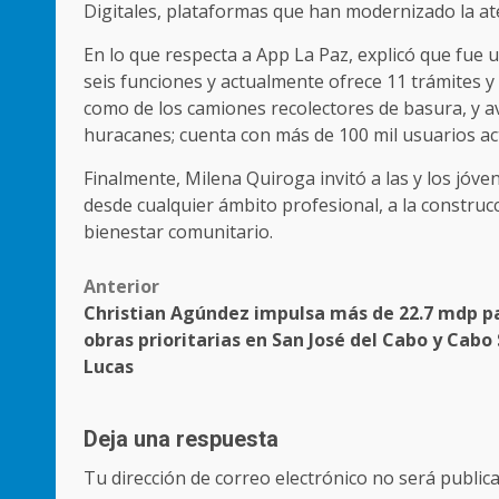
Digitales, plataformas que han modernizado la at
En lo que respecta a App La Paz, explicó que fue u
seis funciones y actualmente ofrece 11 trámites y
como de los camiones recolectores de basura, y a
huracanes; cuenta con más de 100 mil usuarios act
Finalmente, Milena Quiroga invitó a las y los jóv
desde cualquier ámbito profesional, a la construc
bienestar comunitario.
Post
Anterior
Christian Agúndez impulsa más de 22.7 mdp p
navigation
obras prioritarias en San José del Cabo y Cabo
Lucas
Deja una respuesta
Tu dirección de correo electrónico no será publica