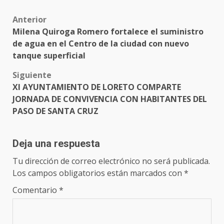
Post
Anterior
Milena Quiroga Romero fortalece el suministro
navigation
de agua en el Centro de la ciudad con nuevo
tanque superficial
Siguiente
XI AYUNTAMIENTO DE LORETO COMPARTE
JORNADA DE CONVIVENCIA CON HABITANTES DEL
PASO DE SANTA CRUZ
Deja una respuesta
Tu dirección de correo electrónico no será publicada.
Los campos obligatorios están marcados con
*
Comentario
*