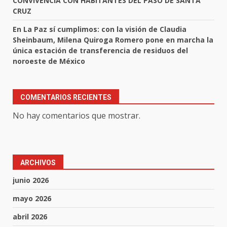
CONVIVENCIA CON HABITANTES DEL PASO DE SANTA
CRUZ
En La Paz sí cumplimos: con la visión de Claudia
Sheinbaum, Milena Quiroga Romero pone en marcha la
única estación de transferencia de residuos del
noroeste de México
COMENTARIOS RECIENTES
No hay comentarios que mostrar.
ARCHIVOS
junio 2026
mayo 2026
abril 2026