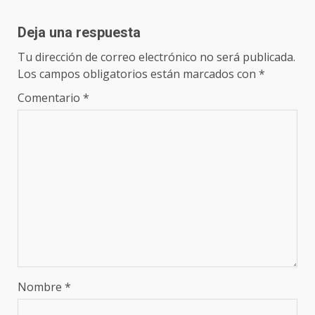
Deja una respuesta
Tu dirección de correo electrónico no será publicada.
Los campos obligatorios están marcados con
*
Comentario
*
Nombre
*