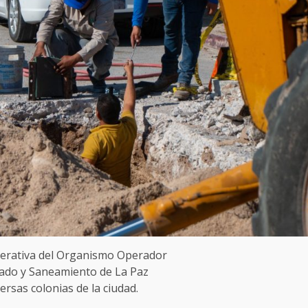
operativa del Organismo Operador
llado y Saneamiento de La Paz
rsas colonias de la ciudad.