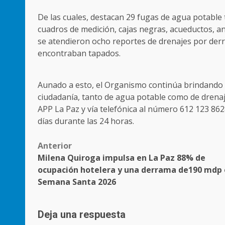
De las cuales, destacan 29 fugas de agua potable
cuadros de medición, cajas negras, acueductos, an
se atendieron ocho reportes de drenajes por der
encontraban tapados.
Aunado a esto, el Organismo continúa brindando a
ciudadanía, tanto de agua potable como de drenaje
APP La Paz y vía telefónica al número 612 123 8628
días durante las 24 horas.
Post
Anterior
Milena Quiroga impulsa en La Paz 88% de
navigation
ocupación hotelera y una derrama de190 mdp
Semana Santa 2026
Deja una respuesta