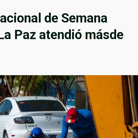
cacional de Semana
a Paz atendió másde