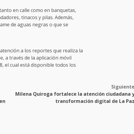
 tanto en calle como en banquetas,
dadores, tinacos y pilas. Además,
rame de aguas negras o que se
tención a los reportes que realiza la
, a través de la aplicación móvil
, el cual está disponible todos los
Siguient
Milena Quiroga fortalece la atención ciudadana 
 en
transformación digital de La Pa