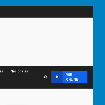
cas
Nacionales
VER
ONLINE