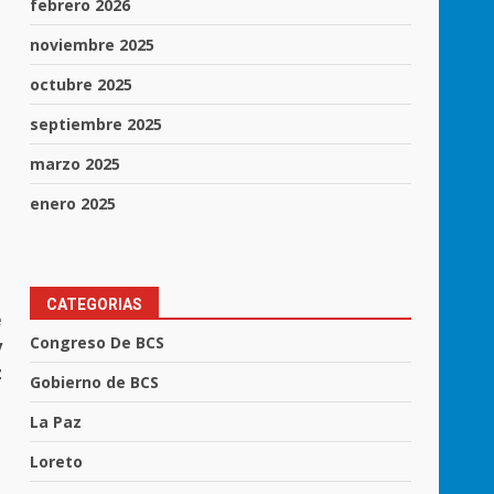
febrero 2026
noviembre 2025
octubre 2025
septiembre 2025
marzo 2025
enero 2025
CATEGORIAS
e
Congreso De BCS
y
z
Gobierno de BCS
La Paz
Loreto