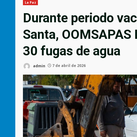
La Paz
Durante periodo va
Santa, OOMSAPAS L
30 fugas de agua
admin
7 de abril de 2026