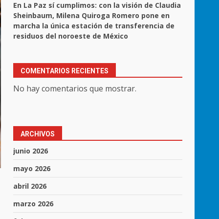
En La Paz sí cumplimos: con la visión de Claudia
Sheinbaum, Milena Quiroga Romero pone en
marcha la única estación de transferencia de
residuos del noroeste de México
COMENTARIOS RECIENTES
No hay comentarios que mostrar.
ARCHIVOS
junio 2026
mayo 2026
abril 2026
marzo 2026