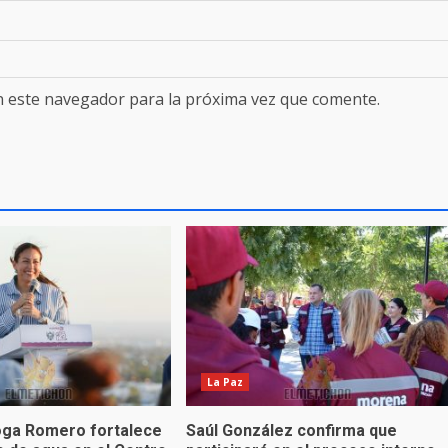
n este navegador para la próxima vez que comente.
La Paz
oga Romero fortalece
Saúl González confirma que