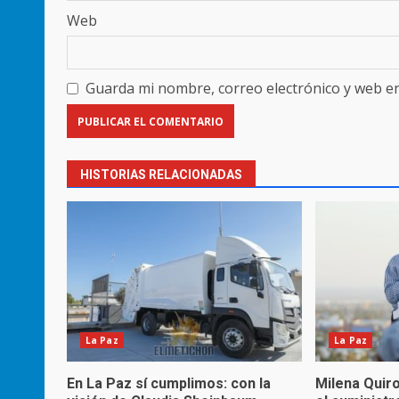
Web
Guarda mi nombre, correo electrónico y web e
HISTORIAS RELACIONADAS
La Paz
La Paz
En La Paz sí cumplimos: con la
Milena Quir