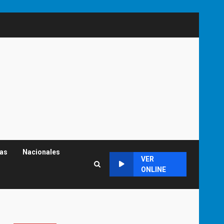
cas
Nacionales
VER
ONLINE