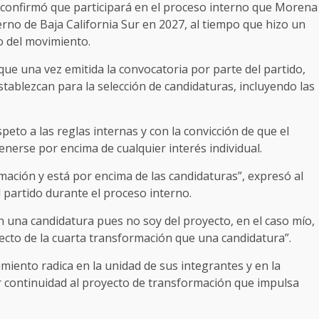
z confirmó que participará en el proceso interno que Morena
erno de Baja California Sur en 2027, al tiempo que hizo un
o del movimiento.
que una vez emitida la convocatoria por parte del partido,
tablezcan para la selección de candidaturas, incluyendo las
peto a las reglas internas y con la convicción de que el
erse por encima de cualquier interés individual.
ción y está por encima de las candidaturas”, expresó al
l partido durante el proceso interno.
n una candidatura pues no soy del proyecto, en el caso mío,
ecto de la cuarta transformación que una candidatura”.
iento radica en la unidad de sus integrantes y en la
r continuidad al proyecto de transformación que impulsa