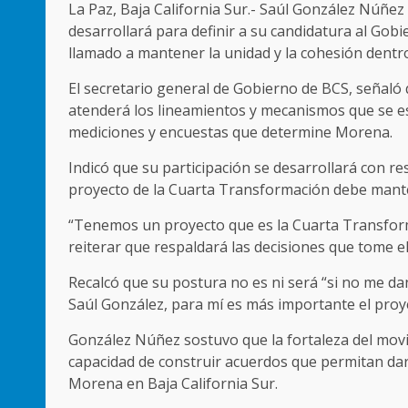
La Paz, Baja California Sur.- Saúl González Núñe
desarrollará para definir a su candidatura al Gobi
llamado a mantener la unidad y la cohesión dentr
El secretario general de Gobierno de BCS, señaló 
atenderá los lineamientos y mecanismos que se es
mediciones y encuestas que determine Morena.
Indicó que su participación se desarrollará con res
proyecto de la Cuarta Transformación debe manten
“Tenemos un proyecto que es la Cuarta Transforma
reiterar que respaldará las decisiones que tome e
Recalcó que su postura no es ni será “si no me da
Saúl González, para mí es más importante el proy
González Núñez sostuvo que la fortaleza del movim
capacidad de construir acuerdos que permitan da
Morena en Baja California Sur.