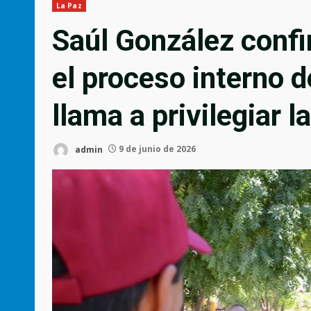
La Paz
Saúl González confi
el proceso interno 
llama a privilegiar l
admin
9 de junio de 2026