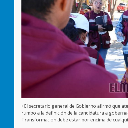
• El secretario general de Gobierno afirmó que a
rumbo a la definición de la candidatura a goberna
Transformación debe estar por encima de cualqui