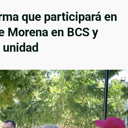
rma que participará en
de Morena en BCS y
a unidad