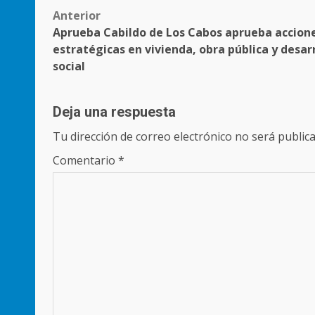
Post
Anterior
Aprueba Cabildo de Los Cabos aprueba accion
navigation
estratégicas en vivienda, obra pública y desar
social
Deja una respuesta
Tu dirección de correo electrónico no será publica
Comentario
*