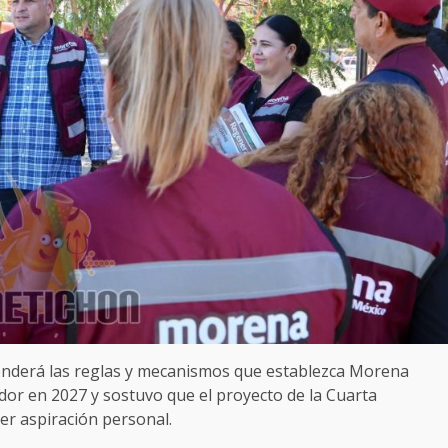
tenderá las reglas y mecanismos que establezca Morena
dor en 2027 y sostuvo que el proyecto de la Cuarta
er aspiración personal.