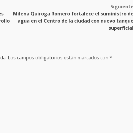
Siguient
es
Milena Quiroga Romero fortalece el suministro d
rollo
agua en el Centro de la ciudad con nuevo tanqu
superficia
da.
Los campos obligatorios están marcados con
*