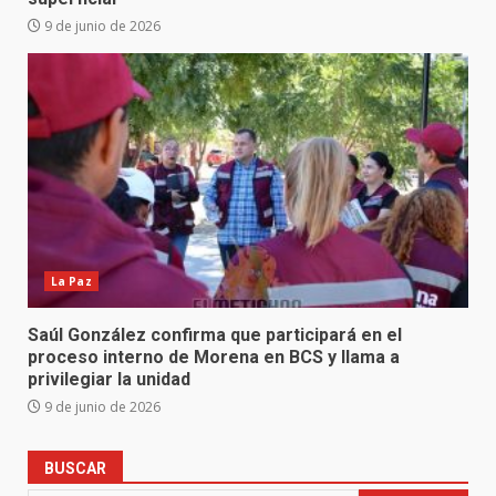
9 de junio de 2026
La Paz
Saúl González confirma que participará en el
proceso interno de Morena en BCS y llama a
privilegiar la unidad
9 de junio de 2026
BUSCAR