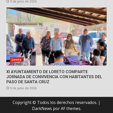
9 de junio de 2026
Loreto
XI AYUNTAMIENTO DE LORETO COMPARTE
JORNADA DE CONVIVENCIA CON HABITANTES DEL
PASO DE SANTA CRUZ
9 de junio de 2026
Copyright © Todos los derechos reservados.
|
DarkNews
por AF themes.