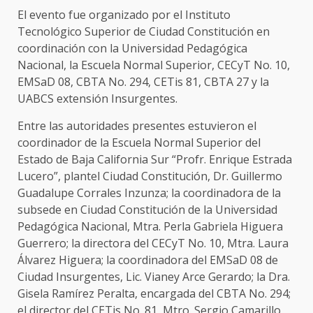
El evento fue organizado por el Instituto
Tecnológico Superior de Ciudad Constitución en
coordinación con la Universidad Pedagógica
Nacional, la Escuela Normal Superior, CECyT No. 10,
EMSaD 08, CBTA No. 294, CETis 81, CBTA 27 y la
UABCS extensión Insurgentes.
Entre las autoridades presentes estuvieron el
coordinador de la Escuela Normal Superior del
Estado de Baja California Sur “Profr. Enrique Estrada
Lucero”, plantel Ciudad Constitución, Dr. Guillermo
Guadalupe Corrales Inzunza; la coordinadora de la
subsede en Ciudad Constitución de la Universidad
Pedagógica Nacional, Mtra. Perla Gabriela Higuera
Guerrero; la directora del CECyT No. 10, Mtra. Laura
Álvarez Higuera; la coordinadora del EMSaD 08 de
Ciudad Insurgentes, Lic. Vianey Arce Gerardo; la Dra.
Gisela Ramírez Peralta, encargada del CBTA No. 294;
el director del CETis No. 81, Mtro. Sergio Camarillo