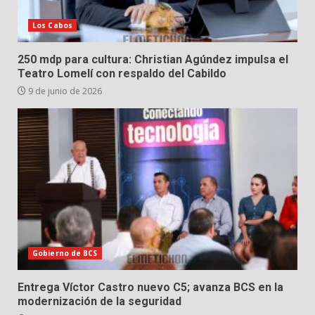
Los Cabos
250 mdp para cultura: Christian Agúndez impulsa el
Teatro Lomelí con respaldo del Cabildo
9 de junio de 2026
Gobierno de BCS
Entrega Víctor Castro nuevo C5; avanza BCS en la
modernización de la seguridad