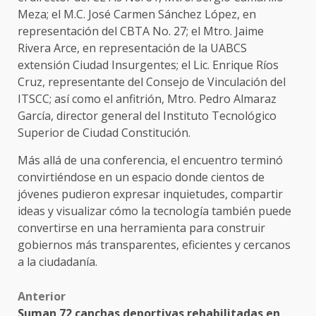
Meza; el M.C. José Carmen Sánchez López, en
representación del CBTA No. 27; el Mtro. Jaime
Rivera Arce, en representación de la UABCS
extensión Ciudad Insurgentes; el Lic. Enrique Ríos
Cruz, representante del Consejo de Vinculación del
ITSCC; así como el anfitrión, Mtro. Pedro Almaraz
García, director general del Instituto Tecnológico
Superior de Ciudad Constitución.
Más allá de una conferencia, el encuentro terminó
convirtiéndose en un espacio donde cientos de
jóvenes pudieron expresar inquietudes, compartir
ideas y visualizar cómo la tecnología también puede
convertirse en una herramienta para construir
gobiernos más transparentes, eficientes y cercanos
a la ciudadanía.
Post
Anterior
Suman 72 canchas deportivas rehabilitadas en