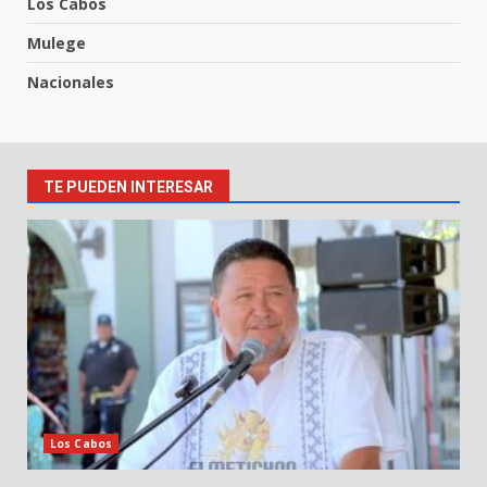
Los Cabos
Mulege
Nacionales
TE PUEDEN INTERESAR
Los Cabos