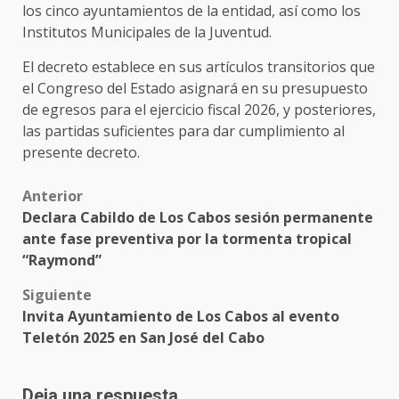
los cinco ayuntamientos de la entidad, así como los
Institutos Municipales de la Juventud.
El decreto establece en sus artículos transitorios que
el Congreso del Estado asignará en su presupuesto
de egresos para el ejercicio fiscal 2026, y posteriores,
las partidas suficientes para dar cumplimiento al
presente decreto.
Post
Anterior
Declara Cabildo de Los Cabos sesión permanente
navigation
ante fase preventiva por la tormenta tropical
“Raymond”
Siguiente
Invita Ayuntamiento de Los Cabos al evento
Teletón 2025 en San José del Cabo
Deja una respuesta