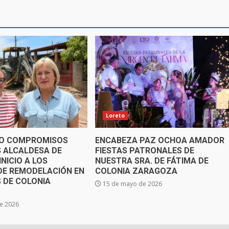
Loreto
O COMPROMISOS
ENCABEZA PAZ OCHOA AMADOR
 ALCALDESA DE
FIESTAS PATRONALES DE
NICIO A LOS
NUESTRA SRA. DE FÁTIMA DE
DE REMODELACIÓN EN
COLONIA ZARAGOZA
 DE COLONIA
15 de mayo de 2026
e 2026