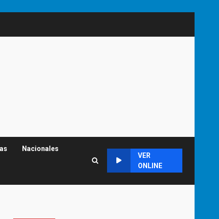
cas
Nacionales
VER
ONLINE