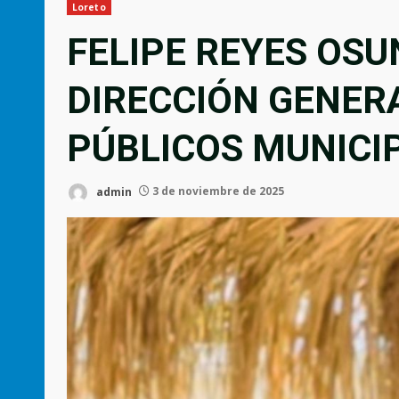
Loreto
FELIPE REYES OS
DIRECCIÓN GENER
PÚBLICOS MUNICI
admin
3 de noviembre de 2025