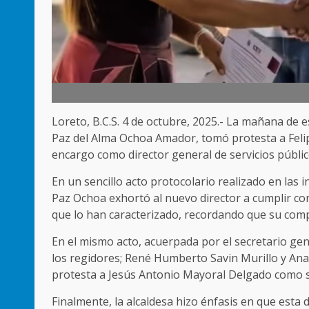
Loreto, B.C.S. 4 de octubre, 2025.- La mañana de 
Paz del Alma Ochoa Amador, tomó protesta a Felip
encargo como director general de servicios públi
En un sencillo acto protocolario realizado en las i
Paz Ochoa exhortó al nuevo director a cumplir co
que lo han caracterizado, recordando que su compr
En el mismo acto, acuerpada por el secretario ge
los regidores; René Humberto Savin Murillo y An
protesta a Jesús Antonio Mayoral Delgado como su
Finalmente, la alcaldesa hizo énfasis en que esta