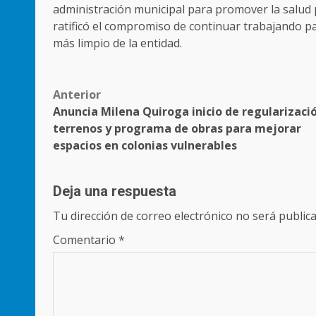
administración municipal para promover la salud pú
ratificó el compromiso de continuar trabajando p
más limpio de la entidad.
Post
Anterior
Anuncia Milena Quiroga inicio de regularizaci
navigation
terrenos y programa de obras para mejorar
espacios en colonias vulnerables
Deja una respuesta
Tu dirección de correo electrónico no será publica
Comentario
*