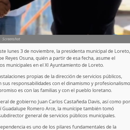
Screenshot
este lunes 3 de noviembre, la presidenta municipal de Loreto
e Reyes Osuna, quién a partir de esa fecha, asume el
cos municipales en el XI Ayuntamiento de Loreto.
nstalaciones propias de la dirección de servicios públicos,
n sus responsabilidades con el dinamismo y profesionalism
omiso es con las familias y con el pueblo loretano.
neral de gobierno Juan Carlos Castañeda Davis, así como po
aí Guadalupe Romero Arce, la munícipe también tomó
bdirector general de servicios públicos municipales.
 dependencia es uno de los pilares fundamentales de la