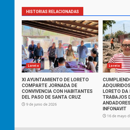
HISTORIAS RELACIONADAS
Loreto
Loreto
XI AYUNTAMIENTO DE LORETO
CUMPLIEND
COMPARTE JORNADA DE
ADQUIRIDOS
CONVIVENCIA CON HABITANTES
LORETO DA I
DEL PASO DE SANTA CRUZ
TRABAJOS 
ANDADORES
9 de junio de 2026
INFONAVIT
16 de mayo d