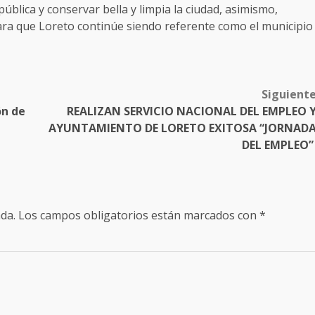
blica y conservar bella y limpia la ciudad, asimismo,
ara que Loreto continúe siendo referente como el municipio
Siguient
ón de
REALIZAN SERVICIO NACIONAL DEL EMPLEO 
AYUNTAMIENTO DE LORETO EXITOSA “JORNAD
DEL EMPLEO
da.
Los campos obligatorios están marcados con
*