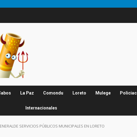
Cabos
La Paz
Comondu
Loreto
Mulege
Policia
Internacionales
GENERALDE SERVICIOS PÚBLICOS MUNICIPALES EN LORETO