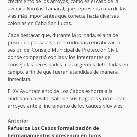
crecimiento de los arroyos, como es el caso de la
avenida Nicolás Tamaral, que representa una de las
vías más importantes que conecta hacia diversas
colonias en Cabo San Lucas.
Cabe destacar que, durante la jornada, el alcalde
puso una pausa a su recorrido para encabezar la
sesión del Consejo Municipal de Protección Civil,
donde compartió con las y los integrantes del
consejo las necesidades más urgentes detectadas en
campo, a fin de que fueran atendidas de manera
inmediata.
El XV Ayuntamiento de Los Cabos exhorta a la
ciudadanía a evitar salir de sus hogares y no cruzar
arroyos ante el incremento de los cauces pluviales
Post
Anterior
Refuerza Los Cabos formalización de
navigation
hermanamientos y presencia en foros