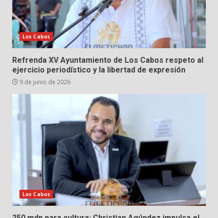
Los Cabos
Refrenda XV Ayuntamiento de Los Cabos respeto al
ejercicio periodístico y la libertad de expresión
9 de junio de 2026
Los Cabos
250 mdp para cultura: Christian Agúndez impulsa el