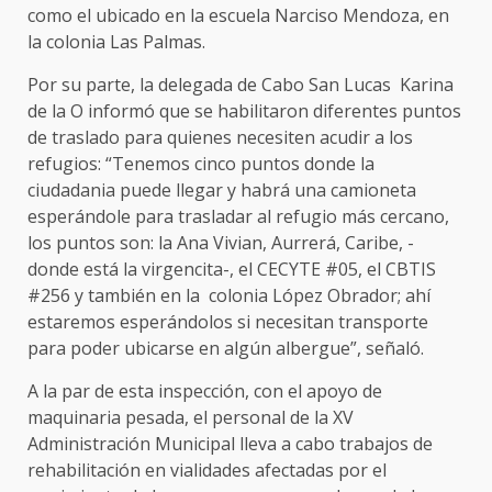
como el ubicado en la escuela Narciso Mendoza, en
la colonia Las Palmas.
Por su parte, la delegada de Cabo San Lucas Karina
de la O informó que se habilitaron diferentes puntos
de traslado para quienes necesiten acudir a los
refugios: “Tenemos cinco puntos donde la
ciudadania puede llegar y habrá una camioneta
esperándole para trasladar al refugio más cercano,
los puntos son: la Ana Vivian, Aurrerá, Caribe, -
donde está la virgencita-, el CECYTE #05, el CBTIS
#256 y también en la colonia López Obrador; ahí
estaremos esperándolos si necesitan transporte
para poder ubicarse en algún albergue”, señaló.
A la par de esta inspección, con el apoyo de
maquinaria pesada, el personal de la XV
Administración Municipal lleva a cabo trabajos de
rehabilitación en vialidades afectadas por el