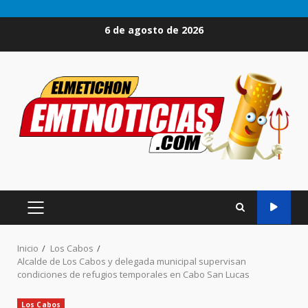
Saltar
6 de agosto de 2026
al
contenido
MENÚ
PRINCIPAL
Inicio
Los Cabos
Alcalde de Los Cabos y delegada municipal supervisan
condiciones de refugios temporales en Cabo San Lucas
Los Cabos