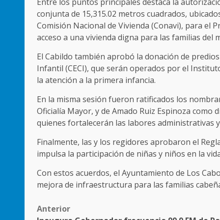
Entre los puntos principales destaca la autorizac
conjunta de 15,315.02 metros cuadrados, ubicados e
Comisión Nacional de Vivienda (Conavi), para el P
acceso a una vivienda digna para las familias del 
El Cabildo también aprobó la donación de predios
Infantil (CECI), que serán operados por el Institut
la atención a la primera infancia.
En la misma sesión fueron ratificados los nombra
Oficialía Mayor, y de Amado Ruiz Espinoza como d
quienes fortalecerán las labores administrativas y
Finalmente, las y los regidores aprobaron el Regl
impulsa la participación de niñas y niños en la vida
Con estos acuerdos, el Ayuntamiento de Los Cabos 
mejora de infraestructura para las familias cabeñ
Post
Anterior