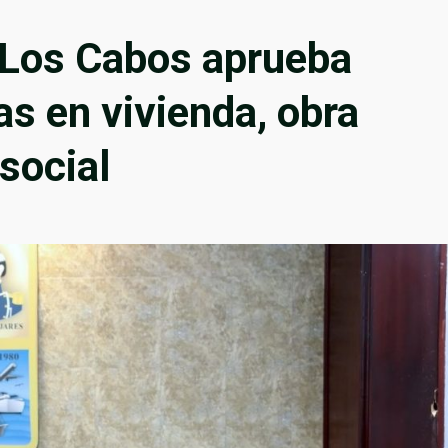
 Los Cabos aprueba
as en vivienda, obra
 social