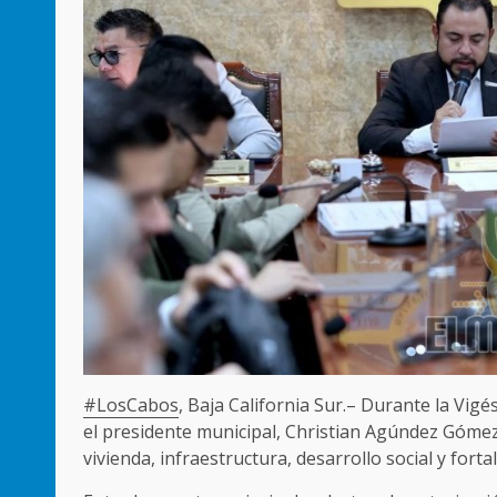
#LosCabos
, Baja California Sur.– Durante la Vi
el presidente municipal, Christian Agúndez Góme
vivienda, infraestructura, desarrollo social y forta