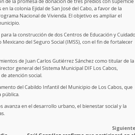
ión de la promesa de donación de tres predios con superficie
n la colonia Ejidal de San José del Cabo, a favor de la
rograma Nacional de Vivienda. El objetivo es ampliar el
municipio.
 para la construcción de dos Centros de Educación y Cuidad
o Mexicano del Seguro Social (IMSS), con el fin de fortalecer
mientos de Juan Carlos Gutiérrez Sánchez como titular de la
irector general del Sistema Municipal DIF Los Cabos,
 de atención social.
amento del Cabildo Infantil del Municipio de Los Cabos, que
 pública.
avanza en el desarrollo urbano, el bienestar social y la
as.
Siguient