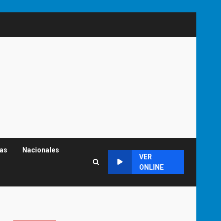
cas
Nacionales
VER
ONLINE