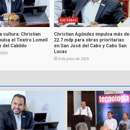
Los Cabos
 cultura: Christian
Christian Agúndez impulsa más de
ulsa el Teatro Lomelí
22.7 mdp para obras prioritarias
 del Cabildo
en San José del Cabo y Cabo San
Lucas
 2026
9 de junio de 2026