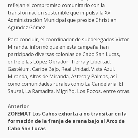
reflejan el compromiso comunitario con la
transformación sostenible que impulsa la XV
Administración Municipal que preside Christian
Agúndez Gómez.
Para concluir, el coordinador de subdelegados Víctor
Miranda, informó que en esta campaña han
participado diversas colonias de Cabo San Lucas,
entre ellas López Obrador, Tierra y Libertad,
Gastélum, Caribe Bajo, Real Unidad, Vista Azul,
Miranda, Altos de Miranda, Azteca y Palmas, así
como comunidades rurales como La Candelaria, El
Sauzal, La Ramadita, Migriño, Los Pozos, entre otras.
Post
Anterior
ZOFEMAT Los Cabos exhorta a no transitar en la
navigation
formación de la franja de arena bajo el Arco de
Cabo San Lucas