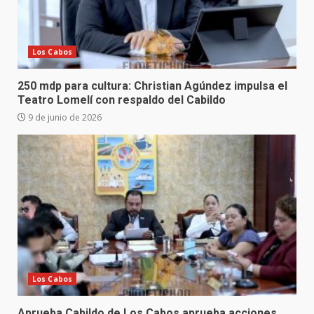
Los Cabos
250 mdp para cultura: Christian Agúndez impulsa el
Teatro Lomelí con respaldo del Cabildo
9 de junio de 2026
Los Cabos
Aprueba Cabildo de Los Cabos aprueba acciones