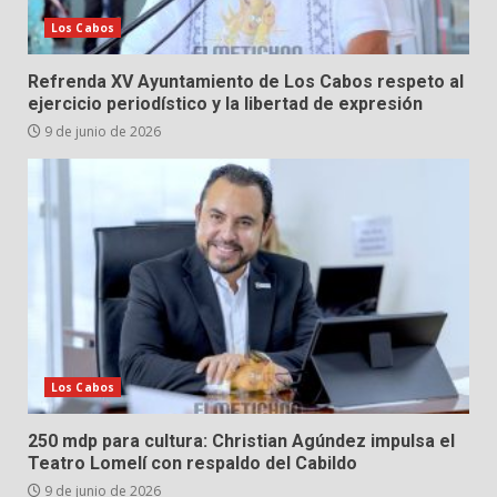
Los Cabos
Refrenda XV Ayuntamiento de Los Cabos respeto al
ejercicio periodístico y la libertad de expresión
9 de junio de 2026
Los Cabos
250 mdp para cultura: Christian Agúndez impulsa el
Teatro Lomelí con respaldo del Cabildo
9 de junio de 2026