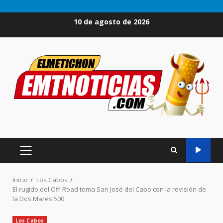
Saltar
10 de agosto de 2026
al
contenido
MENÚ
PRINCIPAL
Inicio
Los Cabos
El rugido del Off-Road toma San José del Cabo con la revisión de
la Dos Mares 500
Los Cabos