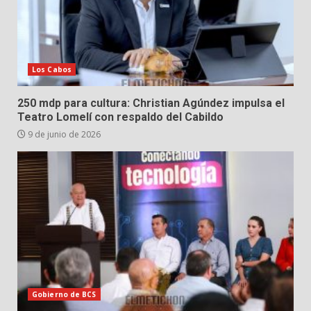
Los Cabos
250 mdp para cultura: Christian Agúndez impulsa el
Teatro Lomelí con respaldo del Cabildo
9 de junio de 2026
Gobierno de BCS