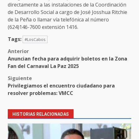
directamente a las instalaciones de la Coordinación
de Desarrollo Social a cargo de José Josshua Ritchie
de la Peña o llamar vía telefónica al número
(624)146-7600 extensión 1416.
Tags:
#LosCabos
Post
Anterior
Anuncian fecha para adquirir boletos en la Zona
navigation
Fan del Carnaval La Paz 2025
Siguiente
Privilegiamos el encuentro ciudadano para
resolver problemas: VMCC
HISTORIAS RELACIONADAS