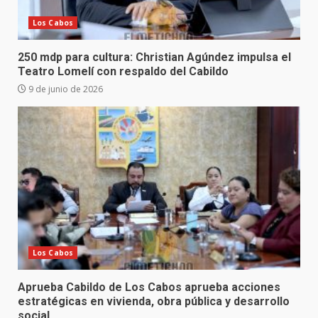
Los Cabos
250 mdp para cultura: Christian Agúndez impulsa el
Teatro Lomelí con respaldo del Cabildo
9 de junio de 2026
Los Cabos
Aprueba Cabildo de Los Cabos aprueba acciones
estratégicas en vivienda, obra pública y desarrollo
social