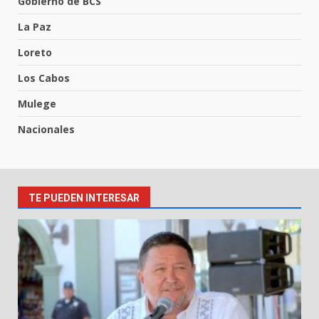
Gobierno de BCS
La Paz
Loreto
Los Cabos
Mulege
Nacionales
TE PUEDEN INTERESAR