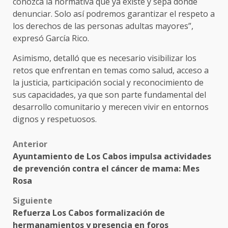
conozca la normativa que ya existe y sepa dónde
denunciar. Solo así podremos garantizar el respeto a
los derechos de las personas adultas mayores”,
expresó García Rico.
Asimismo, detalló que es necesario visibilizar los
retos que enfrentan en temas como salud, acceso a
la justicia, participación social y reconocimiento de
sus capacidades, ya que son parte fundamental del
desarrollo comunitario y merecen vivir en entornos
dignos y respetuosos.
Post
Anterior
Ayuntamiento de Los Cabos impulsa actividades
navigation
de prevención contra el cáncer de mama: Mes
Rosa
Siguiente
Refuerza Los Cabos formalización de
hermanamientos y presencia en foros