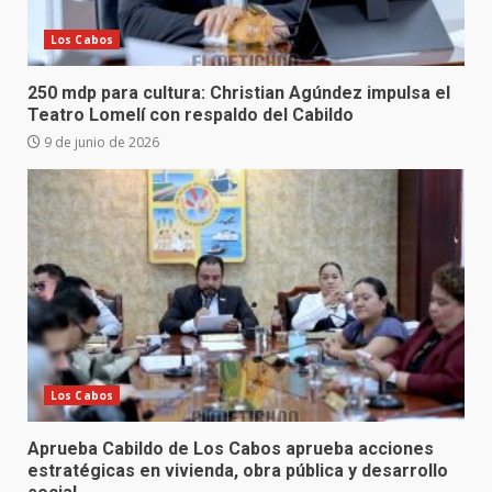
Los Cabos
250 mdp para cultura: Christian Agúndez impulsa el
Teatro Lomelí con respaldo del Cabildo
9 de junio de 2026
Los Cabos
Aprueba Cabildo de Los Cabos aprueba acciones
estratégicas en vivienda, obra pública y desarrollo