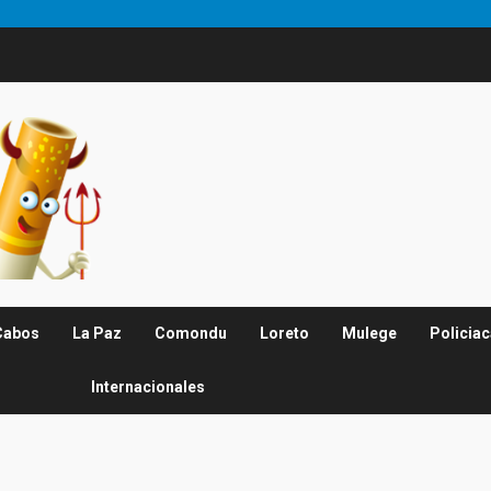
Cabos
La Paz
Comondu
Loreto
Mulege
Policia
Internacionales