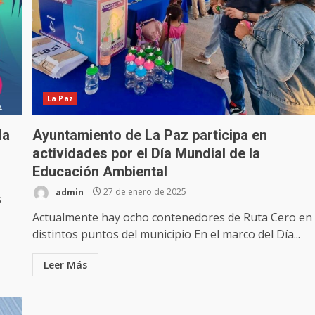
La Paz
la
Ayuntamiento de La Paz participa en
actividades por el Día Mundial de la
Educación Ambiental
admin
27 de enero de 2025
s
Actualmente hay ocho contenedores de Ruta Cero en
distintos puntos del municipio En el marco del Día...
Leer Más