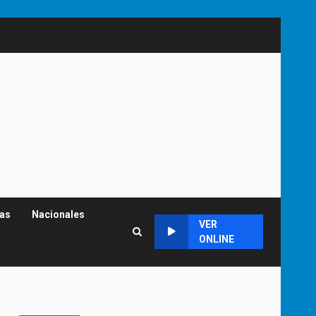
cas
Nacionales
VER
ONLINE