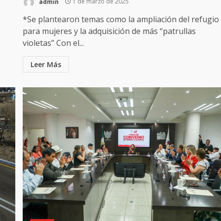
admin
1 de marzo de 2025
*Se plantearon temas como la ampliación del refugio
para mujeres y la adquisición de más “patrullas
violetas” Con el...
Leer Más