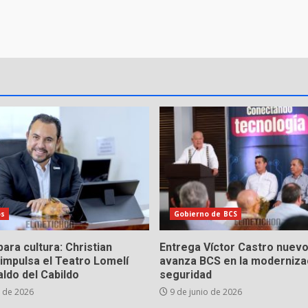
os
Gobierno de BCS
ara cultura: Christian
Entrega Víctor Castro nuevo
impulsa el Teatro Lomelí
avanza BCS en la modernizac
ldo del Cabildo
seguridad
o de 2026
9 de junio de 2026