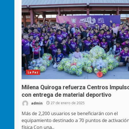
La Paz
Milena Quiroga refuerza Centros Impuls
con entrega de material deportivo
admin
27 de enero de 2025
Más de 2,200 usuarios se beneficiarán con el
equipamiento destinado a 70 puntos de activació
física Con una...