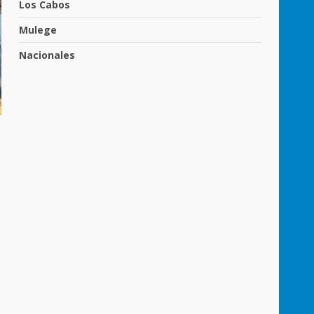
Los Cabos
Mulege
Nacionales