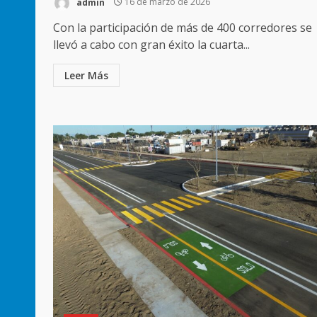
admin
16 de marzo de 2026
Con la participación de más de 400 corredores se
llevó a cabo con gran éxito la cuarta...
Leer Más