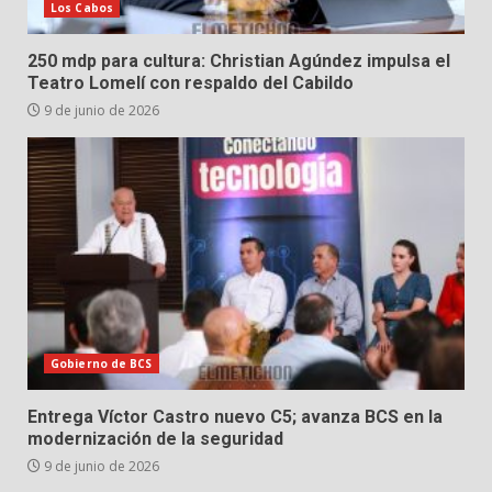
Los Cabos
250 mdp para cultura: Christian Agúndez impulsa el
Teatro Lomelí con respaldo del Cabildo
9 de junio de 2026
Gobierno de BCS
Entrega Víctor Castro nuevo C5; avanza BCS en la
modernización de la seguridad
9 de junio de 2026