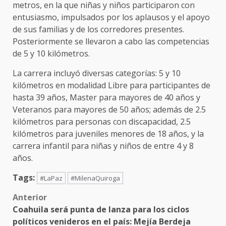
metros, en la que niñas y niños participaron con
entusiasmo, impulsados por los aplausos y el apoyo
de sus familias y de los corredores presentes.
Posteriormente se llevaron a cabo las competencias
de 5 y 10 kilómetros.
La carrera incluyó diversas categorías: 5 y 10
kilómetros en modalidad Libre para participantes de
hasta 39 años, Master para mayores de 40 años y
Veteranos para mayores de 50 años; además de 2.5
kilómetros para personas con discapacidad, 2.5
kilómetros para juveniles menores de 18 años, y la
carrera infantil para niñas y niños de entre 4 y 8
años.
Tags:
#LaPaz
#MilenaQuiroga
Post
Anterior
Coahuila será punta de lanza para los ciclos
navigation
políticos venideros en el país: Mejía Berdeja