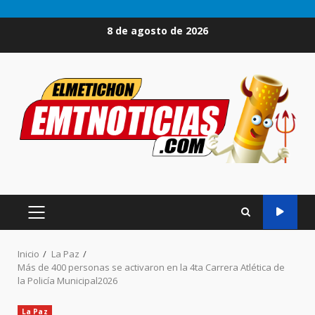
Saltar
8 de agosto de 2026
al
contenido
MENÚ
PRINCIPAL
Inicio
La Paz
Más de 400 personas se activaron en la 4ta Carrera Atlética de
la Policía Municipal2026
La Paz