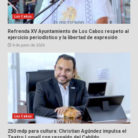
Los Cabos
Refrenda XV Ayuntamiento de Los Cabos respeto al
ejercicio periodístico y la libertad de expresión
9 de junio de 2026
Los Cabos
250 mdp para cultura: Christian Agúndez impulsa el
Teatro Lomelí con respaldo del Cabildo