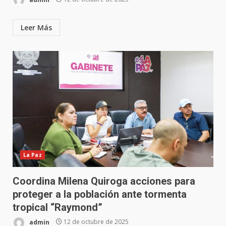
Leer Más
La Paz
Coordina Milena Quiroga acciones para
proteger a la población ante tormenta
tropical “Raymond”
admin
12 de octubre de 2025