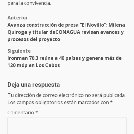
para la convivencia.
Post
Anterior
Avanza construcción de presa “El Novillo”: Milena
navigation
Quiroga y titular deCONAGUA revisan avances y
procesos del proyecto
Siguiente
Ironman 70.3 reúne a 40 países y genera más de
120 mdp en Los Cabos
Deja una respuesta
Tu dirección de correo electrónico no será publicada.
Los campos obligatorios están marcados con
*
Comentario
*