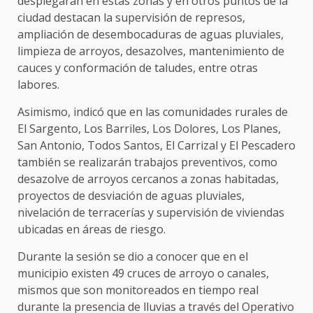
desplegarán en estas zonas y en otros puntos de la
ciudad destacan la supervisión de represos,
ampliación de desembocaduras de aguas pluviales,
limpieza de arroyos, desazolves, mantenimiento de
cauces y conformación de taludes, entre otras
labores.
Asimismo, indicó que en las comunidades rurales de
El Sargento, Los Barriles, Los Dolores, Los Planes,
San Antonio, Todos Santos, El Carrizal y El Pescadero
también se realizarán trabajos preventivos, como
desazolve de arroyos cercanos a zonas habitadas,
proyectos de desviación de aguas pluviales,
nivelación de terracerías y supervisión de viviendas
ubicadas en áreas de riesgo.
Durante la sesión se dio a conocer que en el
municipio existen 49 cruces de arroyo o canales,
mismos que son monitoreados en tiempo real
durante la presencia de lluvias a través del Operativo