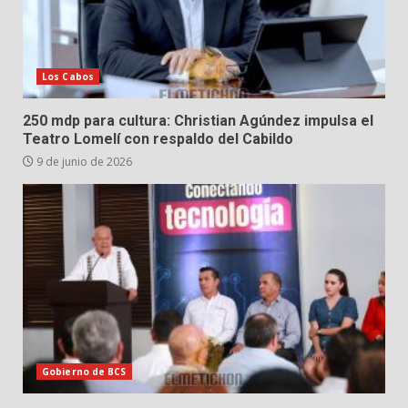
Los Cabos
250 mdp para cultura: Christian Agúndez impulsa el
Teatro Lomelí con respaldo del Cabildo
9 de junio de 2026
Gobierno de BCS