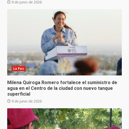
9 de junio de 2026
La Paz
Milena Quiroga Romero fortalece el suministro de
agua en el Centro de la ciudad con nuevo tanque
superficial
9 de junio de 2026