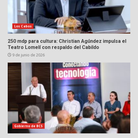
Los Cabos
250 mdp para cultura: Christian Agúndez impulsa el
Teatro Lomelí con respaldo del Cabildo
9 de junio de 2026
Gobierno de BCS