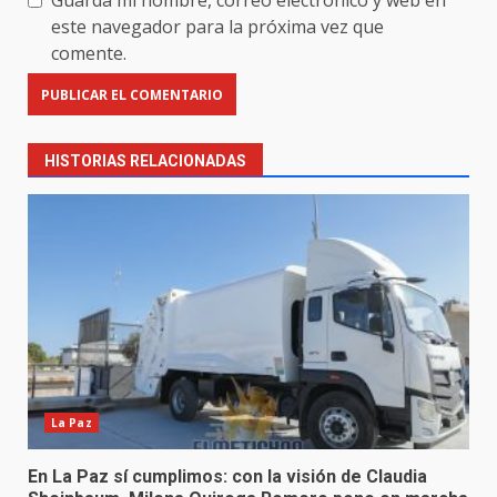
Guarda mi nombre, correo electrónico y web en
este navegador para la próxima vez que
comente.
HISTORIAS RELACIONADAS
La Paz
En La Paz sí cumplimos: con la visión de Claudia