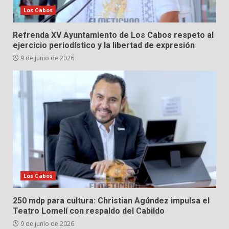
Los Cabos
Refrenda XV Ayuntamiento de Los Cabos respeto al
ejercicio periodístico y la libertad de expresión
9 de junio de 2026
Los Cabos
250 mdp para cultura: Christian Agúndez impulsa el
Teatro Lomelí con respaldo del Cabildo
9 de junio de 2026