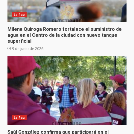
La Paz
Milena Quiroga Romero fortalece el suministro de
agua en el Centro de la ciudad con nuevo tanque
superficial
9 de junio de 2026
La Paz
Saúl González confirma que participará en el