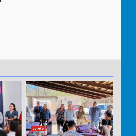
Loreto