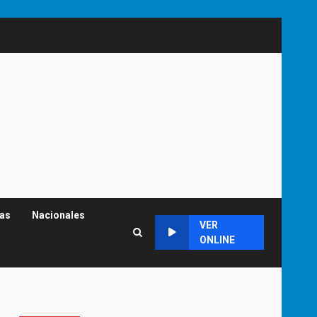
cas
Nacionales
VER
ONLINE