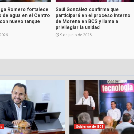
oga Romero fortalece
Saúl González confirma que
o de agua en el Centro
participará en el proceso interno
d con nuevo tanque
de Morena en BCS y llama a
privilegiar la unidad
 2026
9 de junio de 2026
os
Gobierno de BCS