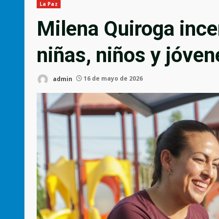
La Paz
Milena Quiroga ince
niñas, niños y jóven
admin
16 de mayo de 2026