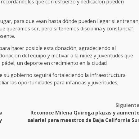
, recordándoles que con esfuerzo y dedicación pueden
ugar, para que vean hasta dónde pueden llegar si entrenan
que queramos ser, pero si tenemos disciplina y constancia”,
esente.
ara hacer posible esta donación, agradeciendo al
donación del equipo y motivar a la niñez y juventudes que
l pádel, un deporte en crecimiento en la ciudad.
ue su gobierno seguirá fortaleciendo la infraestructura
iar las oportunidades para infancias y juventudes,
Siguient
a
Reconoce Milena Quiroga plazas y aument
y
salarial para maestros de Baja California Su