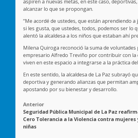
aspiren a nuevas metas, en este caso, deportivas
alcanzar lo que se propongan.
“Me acordé de ustedes, que están aprendiendo a j
si les gusta, que ustedes, todos, podemos ser lo 
alentó la alcaldesa a los niños que estaban ahí pr
Milena Quiroga reconoció la suma de voluntades p
empresario Alfredo Treviño por contribuir con la 
viven en este espacio a integrarse a la práctica de
En este sentido, la alcaldesa de La Paz subrayó q
deportiva y generando alianzas que permitan ampl
apostando por su bienestar y desarrollo.
Post
Anterior
Seguridad Pública Municipal de La Paz reafirm
navigation
Cero Tolerancia a la Violencia contra mujeres 
niñas