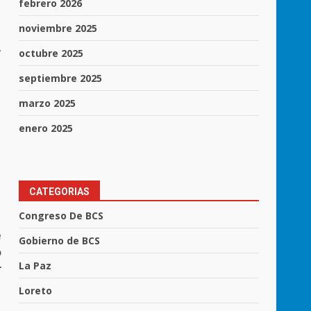
febrero 2026
noviembre 2025
,
octubre 2025
septiembre 2025
marzo 2025
enero 2025
CATEGORIAS
Congreso De BCS
e
Gobierno de BCS
o
La Paz
r
Loreto