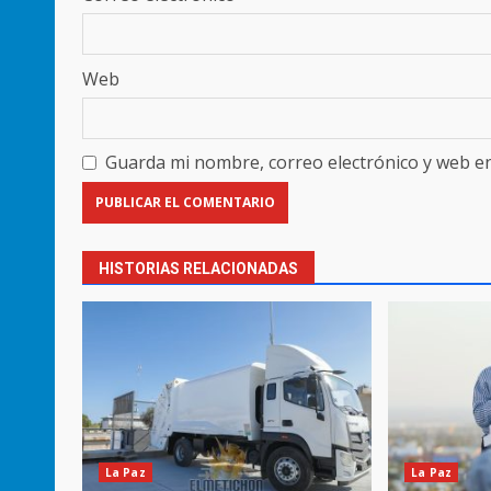
Web
Guarda mi nombre, correo electrónico y web e
HISTORIAS RELACIONADAS
La Paz
La Paz