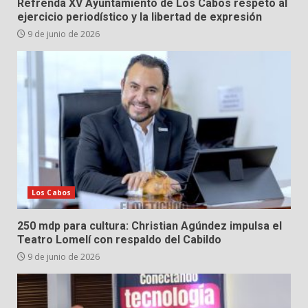
Refrenda XV Ayuntamiento de Los Cabos respeto al
ejercicio periodístico y la libertad de expresión
9 de junio de 2026
Los Cabos
250 mdp para cultura: Christian Agúndez impulsa el
Teatro Lomelí con respaldo del Cabildo
9 de junio de 2026