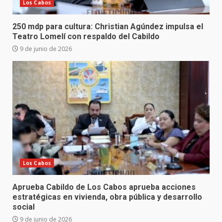
Los Cabos
250 mdp para cultura: Christian Agúndez impulsa el
Teatro Lomelí con respaldo del Cabildo
9 de junio de 2026
Los Cabos
Aprueba Cabildo de Los Cabos aprueba acciones
estratégicas en vivienda, obra pública y desarrollo
social
9 de junio de 2026