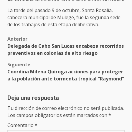
La tarde del pasado 9 de octubre, Santa Rosalía,
cabecera municipal de Mulegé, fue la segunda sede
de los trabajos de esta etapa deliberativa.
Post
Anterior
Delegada de Cabo San Lucas encabeza recorridos
navigation
preventivos en colonias de alto riesgo
Siguiente
Coordina Milena Quiroga acciones para proteger
a la población ante tormenta tropical “Raymond”
Deja una respuesta
Tu dirección de correo electrónico no será publicada.
Los campos obligatorios están marcados con
*
Comentario
*