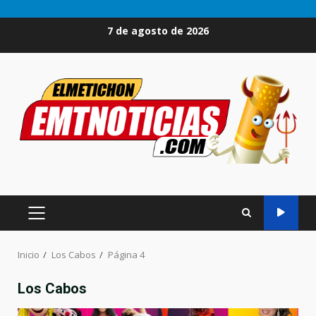
Saltar
7 de agosto de 2026
al
contenido
MENÚ
PRINCIPAL
Inicio
Los Cabos
Página 4
Los Cabos