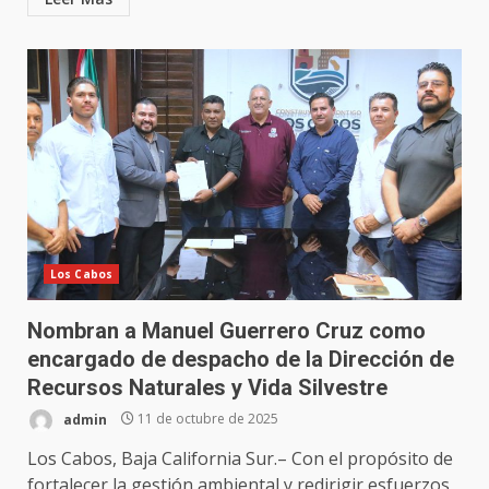
Los Cabos
Nombran a Manuel Guerrero Cruz como
encargado de despacho de la Dirección de
Recursos Naturales y Vida Silvestre
admin
11 de octubre de 2025
Los Cabos, Baja California Sur.– Con el propósito de
fortalecer la gestión ambiental y redirigir esfuerzos