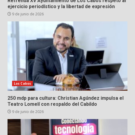
Refrenda XV Ayuntamiento de Los Cabos respeto al
ejercicio periodístico y la libertad de expresión
9 de junio de 2026
Los Cabos
250 mdp para cultura: Christian Agúndez impulsa el
Teatro Lomelí con respaldo del Cabildo
9 de junio de 2026