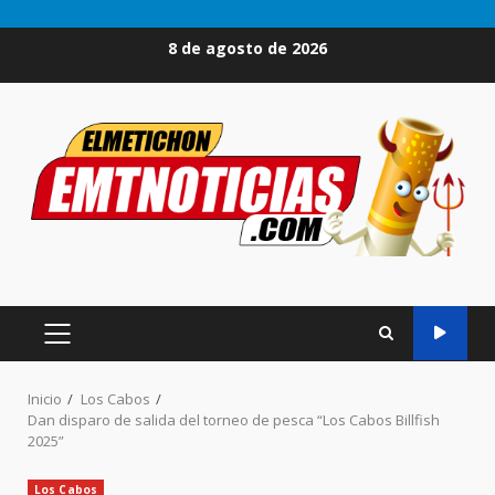
Saltar
8 de agosto de 2026
al
contenido
MENÚ
PRINCIPAL
Inicio
Los Cabos
Dan disparo de salida del torneo de pesca “Los Cabos Billfish
2025”
Los Cabos