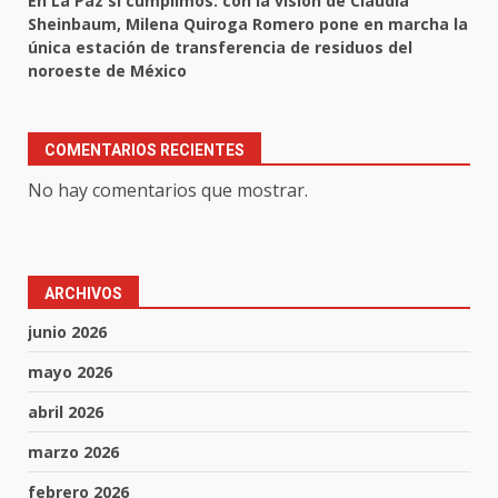
En La Paz sí cumplimos: con la visión de Claudia
Sheinbaum, Milena Quiroga Romero pone en marcha la
única estación de transferencia de residuos del
noroeste de México
COMENTARIOS RECIENTES
No hay comentarios que mostrar.
ARCHIVOS
junio 2026
mayo 2026
abril 2026
marzo 2026
febrero 2026