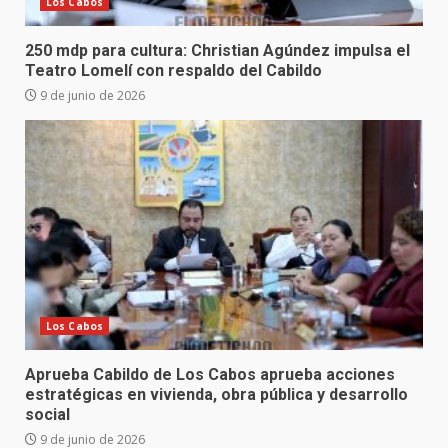
Los Cabos
250 mdp para cultura: Christian Agúndez impulsa el
Teatro Lomelí con respaldo del Cabildo
9 de junio de 2026
Los Cabos
Aprueba Cabildo de Los Cabos aprueba acciones
estratégicas en vivienda, obra pública y desarrollo
social
9 de junio de 2026